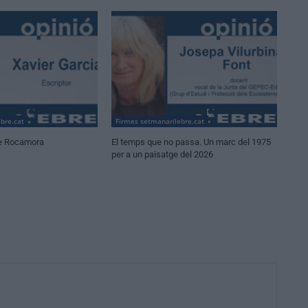
bre.cat
Firmes setmanarilebre.cat
e Rocamora
El temps que no passa. Un marc del 1975
per a un paisatge del 2026