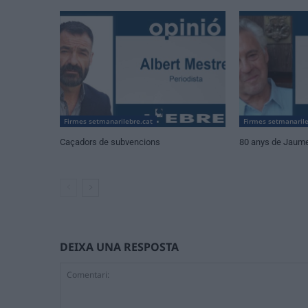
Firmes setmanarilebre.cat
Firmes setmanarile
Caçadors de subvencions
80 anys de Jaum
DEIXA UNA RESPOSTA