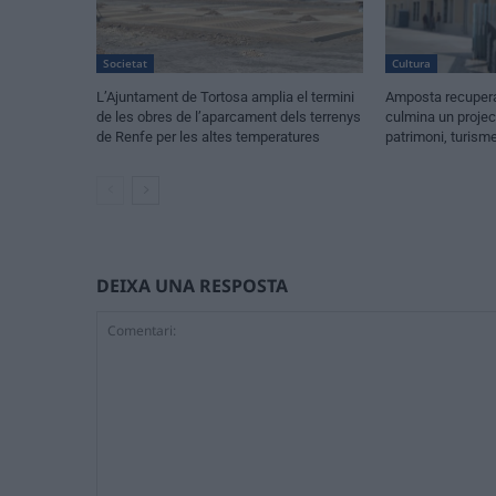
Societat
Cultura
L’Ajuntament de Tortosa amplia el termini
Amposta recupera 
de les obres de l’aparcament dels terrenys
culmina un projec
de Renfe per les altes temperatures
patrimoni, turism
DEIXA UNA RESPOSTA