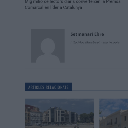
Mig milió de lectors diaris converteixen la Premsa
Comarcal en líder a Catalunya
Setmanari Ebre
http://localhost/setmanari-copia
ARTICLES RELACIONATS