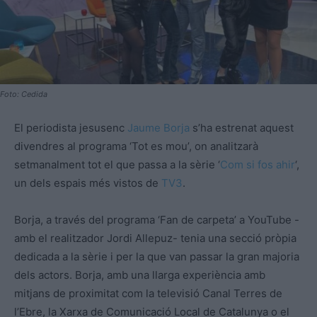
Foto: Cedida
El periodista jesusenc
Jaume Borja
s’ha estrenat aquest
divendres al programa ‘Tot es mou’, on analitzarà
setmanalment tot el que passa a la sèrie ‘
Com si fos ahir
‘,
un dels espais més vistos de
TV3
.
Borja, a través del programa ‘Fan de carpeta’ a YouTube -
amb el realitzador Jordi Allepuz- tenia una secció pròpia
dedicada a la sèrie i per la que van passar la gran majoria
dels actors. Borja, amb una llarga experiència amb
mitjans de proximitat com la televisió Canal Terres de
l’Ebre, la Xarxa de Comunicació Local de Catalunya o el