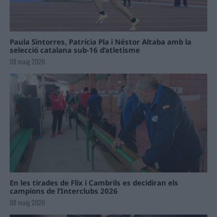
Paula Sintorres, Patrícia Pla i Néstor Altaba amb la
selecció catalana sub-16 d’atletisme
08 maig 2026
En les tirades de Flix i Cambrils es decidiran els
campions de l’Interclubs 2026
08 maig 2026