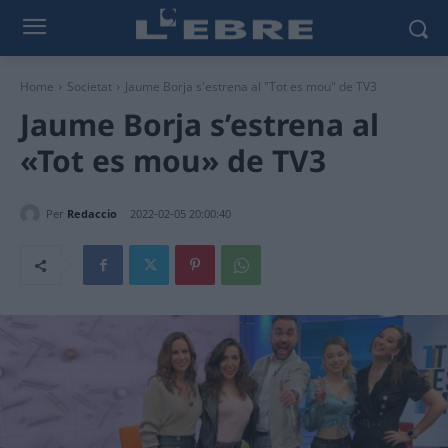
Home
Societat
Jaume Borja s'estrena al "Tot es mou" de TV3
Jaume Borja s’estrena al
«Tot es mou» de TV3
Per
Redaccio
2022-02-05 20:00:40