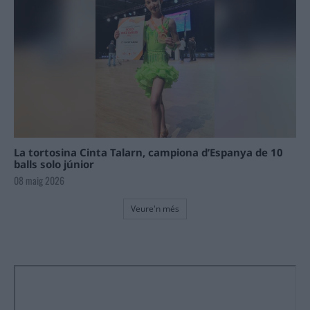
La tortosina Cinta Talarn, campiona d’Espanya de 10
balls solo júnior
08 maig 2026
Veure'n més