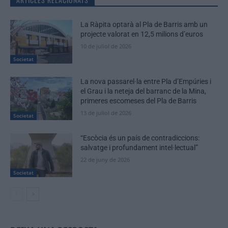
La Ràpita optarà al Pla de Barris amb un
projecte valorat en 12,5 milions d’euros
10 de juliol de 2026
Societat
La nova passarel·la entre Pla d’Empúries i
el Grau i la neteja del barranc de la Mina,
primeres escomeses del Pla de Barris
13 de juliol de 2026
Societat
“Escòcia és un país de contradiccions:
salvatge i profundament intel·lectual”
22 de juny de 2026
Societat