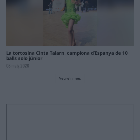
La tortosina Cinta Talarn, campiona d’Espanya de 10
balls solo júnior
08 maig 2026
Veure'n més