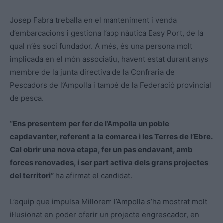
Josep Fabra treballa en el manteniment i venda
d’embarcacions i gestiona l’app nàutica Easy Port, de la
qual n’és soci fundador. A més, és una persona molt
implicada en el món associatiu, havent estat durant anys
membre de la junta directiva de la Confraria de
Pescadors de l’Ampolla i també de la Federació provincial
de pesca.
“Ens presentem per fer de l’Ampolla un poble
capdavanter, referent a la comarca i les Terres de l’Ebre.
Cal obrir una nova etapa, fer un pas endavant, amb
forces renovades, i ser part activa dels grans projectes
del territori”
ha afirmat el candidat.
L’equip que impulsa Millorem l’Ampolla s’ha mostrat molt
il·lusionat en poder oferir un projecte engrescador, en