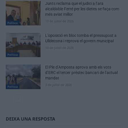
Junts reclama que el judici a l’ara
alcaldable Ferré per les dietes se faça com
més aviat millor
10 de juliol de 2026
Política
L’oposició en bloc tomba el pressupost a
Ulldecona i reprova el govern municipal
10 de juliol de 2026
Política
El Ple d’Amposta aprova amb els vots
d’ERC el tercer préstec bancari de l’actual
mandat
3 de juliol de 2026
Política
DEIXA UNA RESPOSTA