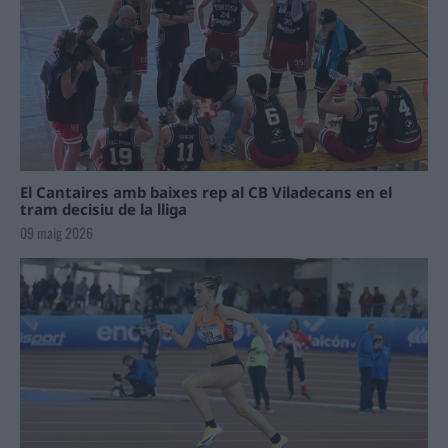
El Cantaires amb baixes rep al CB Viladecans en el
tram decisiu de la lliga
09 maig 2026