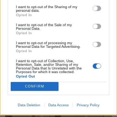
I want to opt-out of the Sharing of my
Caçadors de subvencions
personal data.
Opted In
30 de juliol de 2026
I want to opt-out of the Sale of my
Personal Data.
Opted In
Carrega més
I want to opt-out of processing my
Personal Data for Targeted Advertising.
Opted In
I want to opt-out of Collection, Use,
Retention, Sale, and/or Sharing of my
Personal Data that Is Unrelated with the
Purposes for which it was collected.
Opted Out
CONFIRM
Data Deletion
Data Access
Privacy Policy