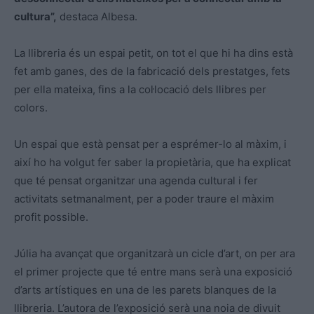
cultura”,
destaca Albesa.
La llibreria és un espai petit, on tot el que hi ha dins està
fet amb ganes, des de la fabricació dels prestatges, fets
per ella mateixa, fins a la col·locació dels llibres per
colors.
Un espai que està pensat per a esprémer-lo al màxim, i
així ho ha volgut fer saber la propietària, que ha explicat
que té pensat organitzar una agenda cultural i fer
activitats setmanalment, per a poder traure el màxim
profit possible.
Júlia ha avançat que organitzarà un cicle d’art, on per ara
el primer projecte que té entre mans serà una exposició
d’arts artístiques en una de les parets blanques de la
llibreria. L’autora de l’exposició serà una noia de divuit