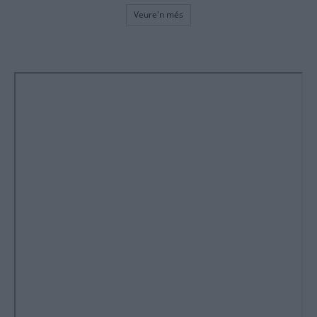
Veure'n més