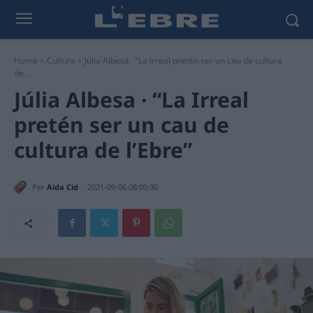
Home
Cultura
Júlia Albesa · “La Irreal pretén ser un cau de cultura
de...
Júlia Albesa · “La Irreal
pretén ser un cau de
cultura de l’Ebre”
Per
Aida Cid
2021-09-06 08:00:30