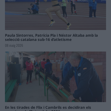
Paula Sintorres, Patrícia Pla i Néstor Altaba amb la
selecció catalana sub-16 d’atletisme
08 maig 2026
En les tirades de Flix i Cambrils es decidiran els