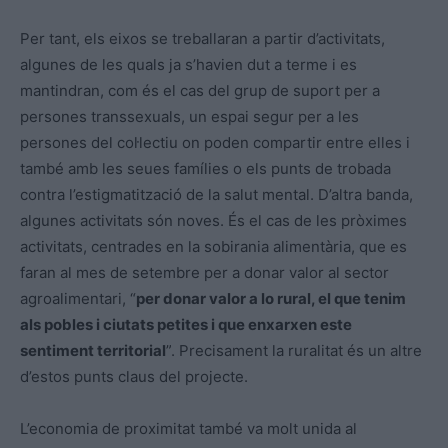
Per tant, els eixos se treballaran a partir d’activitats,
algunes de les quals ja s’havien dut a terme i es
mantindran, com és el cas del grup de suport per a
persones transsexuals, un espai segur per a les
persones del col·lectiu on poden compartir entre elles i
també amb les seues famílies o els punts de trobada
contra l’estigmatització de la salut mental. D’altra banda,
algunes activitats són noves. És el cas de les pròximes
activitats, centrades en la sobirania alimentària, que es
faran al mes de setembre per a donar valor al sector
agroalimentari, “
per donar valor a lo rural, el que tenim
als pobles i ciutats petites i que enxarxen este
sentiment territorial
”. Precisament la ruralitat és un altre
d’estos punts claus del projecte.
L’economia de proximitat també va molt unida al