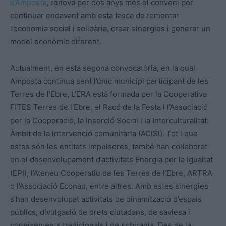
d’Amposta
, renova per dos anys més el conveni per
continuar endavant amb esta tasca de fomentar
l’economia social i solidària, crear sinergies i generar un
model econòmic diferent.
Actualment, en esta segona convocatòria, en la qual
Amposta continua sent l’únic municipi participant de les
Terres de l’Ebre, L’ERA està formada per la Cooperativa
FITES Terres de l’Ebre, el Racó de la Festa i l’Associació
per la Cooperació, la Inserció Social i la Interculturalitat:
Àmbit de la intervenció comunitària (ACISI). Tot i que
estes són les entitats impulsores, també han col·laborat
en el desenvolupament d’activitats Energia per la Igualtat
(EPI), l’Ateneu Cooperatiu de les Terres de l’Ebre, ARTRA
o l’Associació Econau, entre altres. Amb estes sinergies
s’han desenvolupat activitats de dinamització d’espais
públics, divulgació de drets ciutadans, de saviesa i
coneixements tradicionals i de sobirania. Des de la