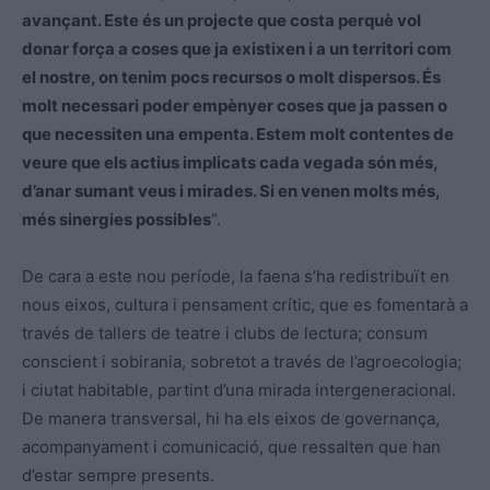
avançant. Este és un projecte que costa perquè vol
donar força a coses que ja existixen i a un territori com
el nostre, on tenim pocs recursos o molt dispersos. És
molt necessari poder empènyer coses que ja passen o
que necessiten una empenta. Estem molt contentes de
veure que els actius implicats cada vegada són més,
d’anar sumant veus i mirades. Si en venen molts més,
més sinergies possibles
”.
De cara a este nou període, la faena s’ha redistribuït en
nous eixos, cultura i pensament crític, que es fomentarà a
través de tallers de teatre i clubs de lectura; consum
conscient i sobirania, sobretot a través de l’agroecologia;
i ciutat habitable, partint d’una mirada intergeneracional.
De manera transversal, hi ha els eixos de governança,
acompanyament i comunicació, que ressalten que han
d’estar sempre presents.