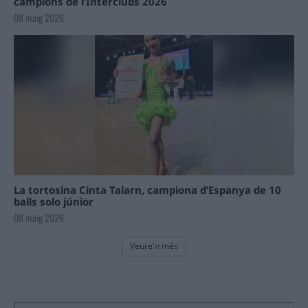
campions de l’Interclubs 2026
08 maig 2026
La tortosina Cinta Talarn, campiona d’Espanya de 10
balls solo júnior
08 maig 2026
Veure'n més