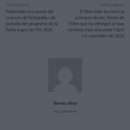
Article anterior
Article següent
Publicades les bases del
El Baix Ebre ha estat la
concurs de fotografia i de
comarca de les Terres de
portada del programa de la
l’Ebre que ha obtingut la taxa
festa major de Flix 2024
turistica més alta entre l’abril
i el setembre del 2023
Nerea Also
http://@NeRe14