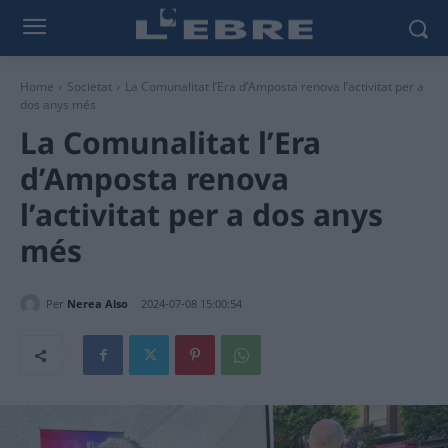
Home
Societat
La Comunalitat l’Era d’Amposta renova l’activitat per a
dos anys més
La Comunalitat l’Era
d’Amposta renova
l’activitat per a dos anys
més
Per
Nerea Also
2024-07-08 15:00:54