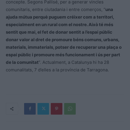
concepte. Segons Pallisé, per a generar vincles
comunitaris, entre ciutadania i entre comerços, “
una
ajuda mútua perquè puguem créixer com a territori,
especialment en un rural com el nostre. Això té més
sentit que mai, el fet de donar sentit a l’espai públic
donar valor al dret de promoure béns comuns, urbans,
materials, immaterials, potser de recuperar una plaça o
espai públic i promoure més funcionament i ús per part
de la comunitat
”. Actualment, a Catalunya hi ha 28
comunalitats, 7 d’elles a la província de Tarragona.