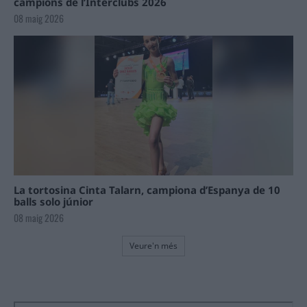
campions de l’Interclubs 2026
08 maig 2026
La tortosina Cinta Talarn, campiona d’Espanya de 10
balls solo júnior
08 maig 2026
Veure'n més