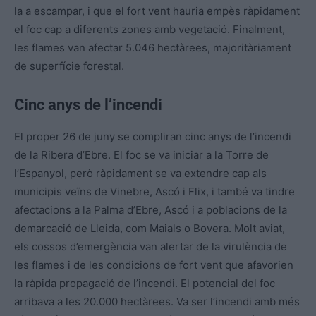
la a escampar, i que el fort vent hauria empès ràpidament
el foc cap a diferents zones amb vegetació. Finalment,
les flames van afectar 5.046 hectàrees, majoritàriament
de superfície forestal.
Cinc anys de l’incendi
El proper 26 de juny se compliran cinc anys de l’incendi
de la Ribera d’Ebre. El foc se va iniciar a la Torre de
l’Espanyol, però ràpidament se va extendre cap als
municipis veïns de Vinebre, Ascó i Flix, i també va tindre
afectacions a la Palma d’Ebre, Ascó i a poblacions de la
demarcació de Lleida, com Maials o Bovera. Molt aviat,
els cossos d’emergència van alertar de la virulència de
les flames i de les condicions de fort vent que afavorien
la ràpida propagació de l’incendi. El potencial del foc
arribava a les 20.000 hectàrees. Va ser l’incendi amb més