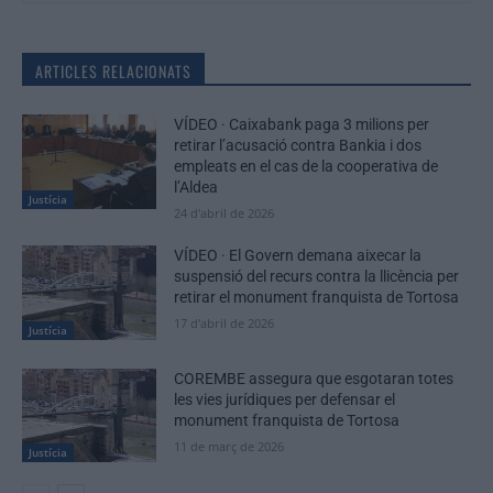
ARTICLES RELACIONATS
VÍDEO · Caixabank paga 3 milions per
retirar l’acusació contra Bankia i dos
empleats en el cas de la cooperativa de
l’Aldea
Justícia
24 d'abril de 2026
VÍDEO · El Govern demana aixecar la
suspensió del recurs contra la llicència per
retirar el monument franquista de Tortosa
17 d'abril de 2026
Justícia
COREMBE assegura que esgotaran totes
les vies jurídiques per defensar el
monument franquista de Tortosa
11 de març de 2026
Justícia