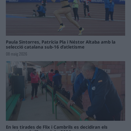
Paula Sintorres, Patrícia Pla i Néstor Altaba amb la
selecció catalana sub-16 d’atletisme
08 maig 2026
En les tirades de Flix i Cambrils es decidiran els