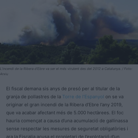
L’incendi de la Ribera d’Ebre va ser el més virulent des del 2012 a Catalunya. / Foto:
Arxiu
El fiscal demana sis anys de presó per al titular de la
granja de pollastres de la
Torre de l’Espanyol
on se va
originar el gran incendi de la Ribera d’Ebre l’any 2019,
que va acabar afectant més de 5.000 hectàrees. El foc
hauria començat a causa d’una acumulació de gallinassa
sense respectar les mesures de seguretat obligatòries i
ara la Fiscalia acusa el propietari de l’explotació d’un