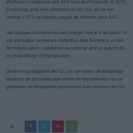
afectació a Catalunya des dels focs de l’Empordà, el 2012.
El municipi amb més afectació va ser Flix, on se van
cremar 3.073 hectàrees, seguit de Vinebre, amb 642.
Les tasques d’extinció es van allargar fins al 6 de juliol i hi
van participar centenars d’efectius dels Bombers, a més
de mitjans aeris, i també es va comptar amb el suport de
la Unitat Militar d’Emergències.
Durant la propagació del foc, se van haver de desallotjar
desenes de persones que vivien en disseminats i es va
gestionar un allotjament provisional a les escoles de Flix.