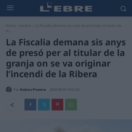
Home
Justícia
La Fiscalia demana sis anys de presó per al titular de
la...
La Fiscalia demana sis anys
de presó per al titular de la
granja on se va originar
l’incendi de la Ribera
Per
Andreu Prunera
2024-06-09 19:01:52