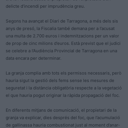
delicte d’incendi per imprudència greu.
Segons ha avançat el Diari de Tarragona, a més dels sis
anys de presó, la Fiscalia també demana per a l’acusat
una multa de 2.700 euros i indemnitzacions per un valor
de prop de cinc milions d’euros. Està previst que el judici
se celebre a l’Audiència Provincial de Tarragona en una
data encara per determinar.
La granja complia amb tots els permisos necessaris, però
hauria sigut la gestió dels fems sense les mesures de
seguretat i la distància obligatòria respecte a la vegetació
el que hauria pogut originar la ràpida propagació del foc.
En diferents mitjans de comunicació, el propietari de la
granja va explicar, dies després del foc, que l’acumulació
de gallinassa hauria combustionat just al moment d’anar-