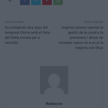
Article anterior
Article següent
Es complixen dos anys del
Argimon preveu canviar la
temporal Gloria amb el futur
gestió de la covid a la
del Delta encara per a
primavera i deixar de
resoldre
comptar casos un a un si la
majoria són lleus
Redaccio