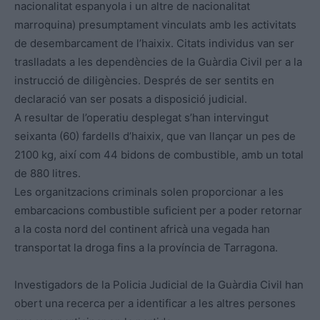
nacionalitat espanyola i un altre de nacionalitat
marroquina) presumptament vinculats amb les activitats
de desembarcament de l’haixix. Citats individus van ser
traslladats a les dependències de la Guàrdia Civil per a la
instrucció de diligències. Després de ser sentits en
declaració van ser posats a disposició judicial.
A resultar de l’operatiu desplegat s’han intervingut
seixanta (60) fardells d’haixix, que van llançar un pes de
2100 kg, així com 44 bidons de combustible, amb un total
de 880 litres.
Les organitzacions criminals solen proporcionar a les
embarcacions combustible suficient per a poder retornar
a la costa nord del continent africà una vegada han
transportat la droga fins a la província de Tarragona.
Investigadors de la Policia Judicial de la Guàrdia Civil han
obert una recerca per a identificar a les altres persones