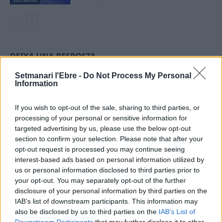
DEIXA UNA RESPOSTA
Setmanari l'Ebre -
Do Not Process My Personal
Information
If you wish to opt-out of the sale, sharing to third parties, or
processing of your personal or sensitive information for
targeted advertising by us, please use the below opt-out
section to confirm your selection. Please note that after your
opt-out request is processed you may continue seeing
Comentari:
interest-based ads based on personal information utilized by
No
us or personal information disclosed to third parties prior to
your opt-out. You may separately opt-out of the further
disclosure of your personal information by third parties on the
Ema
IAB’s list of downstream participants. This information may
also be disclosed by us to third parties on the
IAB’s List of
Llo