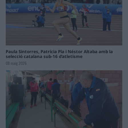
Paula Sintorres, Patrícia Pla i Néstor Altaba amb la
selecció catalana sub-16 d’atletisme
08 maig 2026