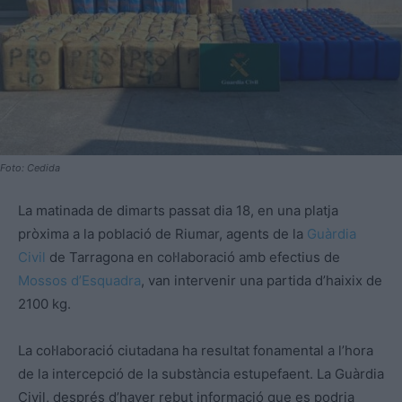
Foto: Cedida
La matinada de dimarts passat dia 18, en una platja
pròxima a la població de Riumar, agents de la
Guàrdia
Civil
de Tarragona en col·laboració amb efectius de
Mossos d’Esquadra
, van intervenir una partida d’haixix de
2100 kg.
La col·laboració ciutadana ha resultat fonamental a l’hora
de la intercepció de la substància estupefaent. La Guàrdia
Civil, després d’haver rebut informació que es podria