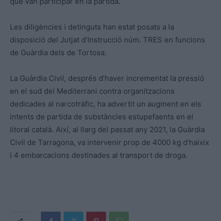
que van participar en la partida.
Les diligències i detinguts han estat posats a la
disposició del Jutjat d’Instrucció núm. TRES en funcions
de Guàrdia dels de Tortosa.
La Guàrdia Civil, després d’haver incrementat la pressió
en el sud del Mediterrani contra organitzacions
dedicades al narcotràfic, ha advertit un augment en els
intents de partida de substàncies estupefaents en el
litoral català. Així, al llarg del passat any 2021, la Guàrdia
Civil de Tarragona, va intervenir prop de 4000 kg d’haixix
i 4 embarcacions destinades al transport de droga.