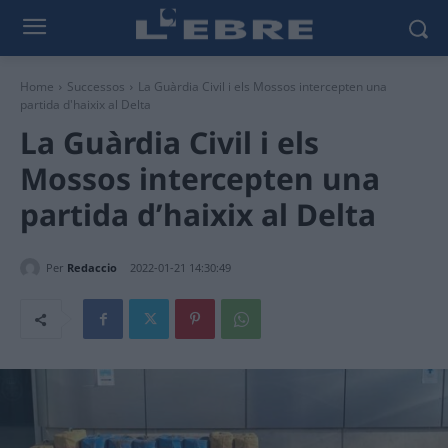
Home
Successos
La Guàrdia Civil i els Mossos intercepten una
partida d'haixix al Delta
La Guàrdia Civil i els
Mossos intercepten una
partida d’haixix al Delta
Per
Redaccio
2022-01-21 14:30:49