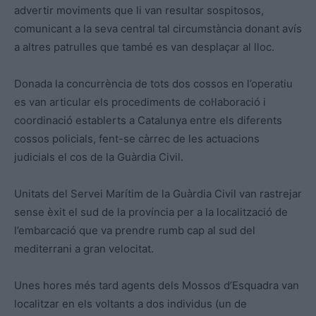
advertir moviments que li van resultar sospitosos,
comunicant a la seva central tal circumstància donant avís
a altres patrulles que també es van desplaçar al lloc.
Donada la concurrència de tots dos cossos en l’operatiu
es van articular els procediments de col·laboració i
coordinació establerts a Catalunya entre els diferents
cossos policials, fent-se càrrec de les actuacions
judicials el cos de la Guàrdia Civil.
Unitats del Servei Marítim de la Guàrdia Civil van rastrejar
sense èxit el sud de la província per a la localització de
l’embarcació que va prendre rumb cap al sud del
mediterrani a gran velocitat.
Unes hores més tard agents dels Mossos d’Esquadra van
localitzar en els voltants a dos individus (un de