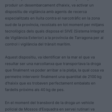
produir un desembarcament d’haixix, va activar un
dispositiu de vigilància amb agents de recerca
especialitzats en lluita contra el narcotràfic en la zona
sud de la província, recolzats en tot moment per mitjans
tecnològics dels quals disposa el SIVE (Sistema Integrat
de Vigilància Exterior) a la província de Tarragona per al
control i vigilància del trànsit marítim.
Aquest dispositiu, va identificar en la mar el que va
resultar ser una narcollanxa que transportava la droga
que finalment va poder arribar a la platja, la qual cosa va
permetre intervenir finalment una quantitat de 2100 kg
d’haixix que es trobaven perfectament embalats en
fardells pròxims als 40 kg de pes.
En el moment del transbord de la droga un vehicle
policial de Mossos d’Esquadra en servei rutinari va