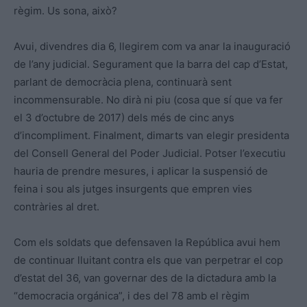
règim. Us sona, això?
Avui, divendres dia 6, llegirem com va anar la inauguració
de l’any judicial. Segurament que la barra del cap d’Estat,
parlant de democràcia plena, continuarà sent
incommensurable. No dirà ni piu (cosa que sí que va fer
el 3 d’octubre de 2017) dels més de cinc anys
d’incompliment. Finalment, dimarts van elegir presidenta
del Consell General del Poder Judicial. Potser l’executiu
hauria de prendre mesures, i aplicar la suspensió de
feina i sou als jutges insurgents que empren vies
contràries al dret.
Com els soldats que defensaven la República avui hem
de continuar lluitant contra els que van perpetrar el cop
d’estat del 36, van governar des de la dictadura amb la
“democracia orgánica”, i des del 78 amb el règim