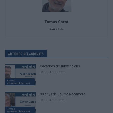
Tomas Carot
Periodista
ARTICLES RELACIONATS
Caçadors de subvencions
30 de juliol de 2026
Firmes
setmanarilebre.cat
80 anys de Jaume Rocamora
30 de juliol de 2026
Firmes
setmanarilebre.cat