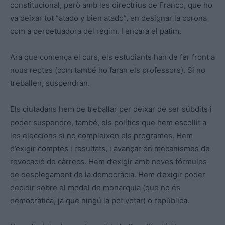
constitucional, però amb les directrius de Franco, que ho
va deixar tot “atado y bien atado”, en designar la corona
com a perpetuadora del règim. I encara el patim.
Ara que comença el curs, els estudiants han de fer front a
nous reptes (com també ho faran els professors). Si no
treballen, suspendran.
Els ciutadans hem de treballar per deixar de ser súbdits i
poder suspendre, també, els polítics que hem escollit a
les eleccions si no compleixen els programes. Hem
d’exigir comptes i resultats, i avançar en mecanismes de
revocació de càrrecs. Hem d’exigir amb noves fórmules
de desplegament de la democràcia. Hem d’exigir poder
decidir sobre el model de monarquia (que no és
democràtica, ja que ningú la pot votar) o república.