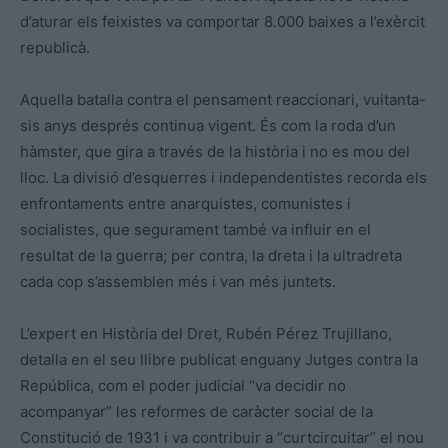
d’aturar els feixistes va comportar 8.000 baixes a l’exèrcit
republicà.
Aquella batalla contra el pensament reaccionari, vuitanta-
sis anys després continua vigent. És com la roda d’un
hàmster, que gira a través de la història i no es mou del
lloc. La divisió d’esquerres i independentistes recorda els
enfrontaments entre anarquistes, comunistes i
socialistes, que segurament també va influir en el
resultat de la guerra; per contra, la dreta i la ultradreta
cada cop s’assemblen més i van més juntets.
L’expert en Història del Dret, Rubén Pérez Trujillano,
detalla en el seu llibre publicat enguany Jutges contra la
República, com el poder judicial “va decidir no
acompanyar” les reformes de caràcter social de la
Constitució de 1931 i va contribuir a “curtcircuitar” el nou