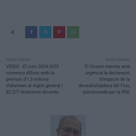
Article anterior
Article següent
VÍDEO · El curs 2024-2025
El Govern tramita amb
comença dilluns amb la
urgència la declaració
previsió d’1,3 milions
d’impacte de la
d’alumnes al règim general i
dessalinitzadora del Foix,
82.277 dotacions docents
qüestionada per la PDE