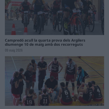
Campredó acull la quarta prova dels Argilers
diumenge 10 de maig amb dos recorreguts
09 maig 2026