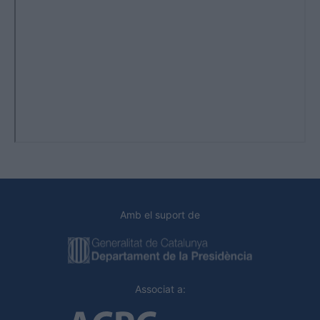
Amb el suport de
Associat a: