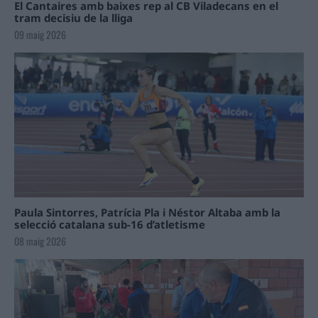
El Cantaires amb baixes rep al CB Viladecans en el
tram decisiu de la lliga
09 maig 2026
Paula Sintorres, Patrícia Pla i Néstor Altaba amb la
selecció catalana sub-16 d’atletisme
08 maig 2026