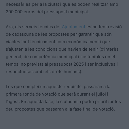
necessàries per a la ciutat i que es poden realitzar amb
200.000 euros del pressupost municipal.
Ara, els serveis tècnics de l’
Ajuntament
estan fent revisió
de cadascuna de les propostes per garantir que són
viables tant tècnicament com econòmicament i que
s’ajusten a les condicions que havien de tenir (d’interès
general, de competència municipal i sostenibles en el
temps, no prevists al pressupost 2025 i ser inclusives i
respectuoses amb els drets humans).
Les que compleixin aquests requisits, passaran a la
primera ronda de votació que serà durant el juliol i
l’agost. En aquesta fase, la ciutadania podrà prioritzar les
deu propostes que passaran a la fase final de votació.