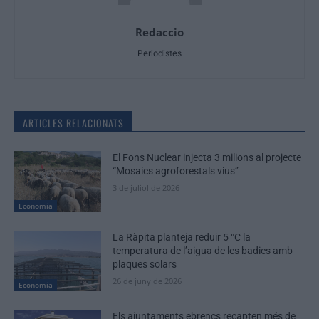
Redaccio
Periodistes
ARTICLES RELACIONATS
El Fons Nuclear injecta 3 milions al projecte
“Mosaics agroforestals vius”
3 de juliol de 2026
Economia
La Ràpita planteja reduir 5 °C la
temperatura de l’aigua de les badies amb
plaques solars
26 de juny de 2026
Economia
Els ajuntaments ebrencs recapten més de