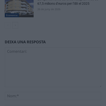
67,5 milions d’euros per l’IBI el 2025
26 de juny de 2026
Economia
DEIXA UNA RESPOSTA
Comentari:
No