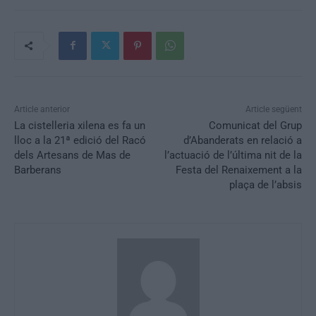
Article anterior
Article següent
La cistelleria xilena es fa un
Comunicat del Grup
lloc a la 21ª edició del Racó
d’Abanderats en relació a
dels Artesans de Mas de
l’actuació de l’última nit de la
Barberans
Festa del Renaixement a la
plaça de l’absis