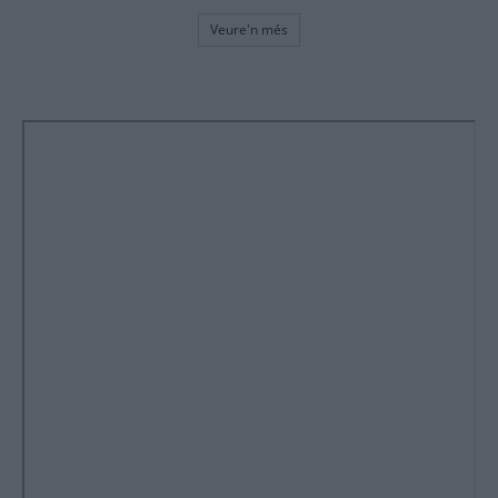
Veure'n més