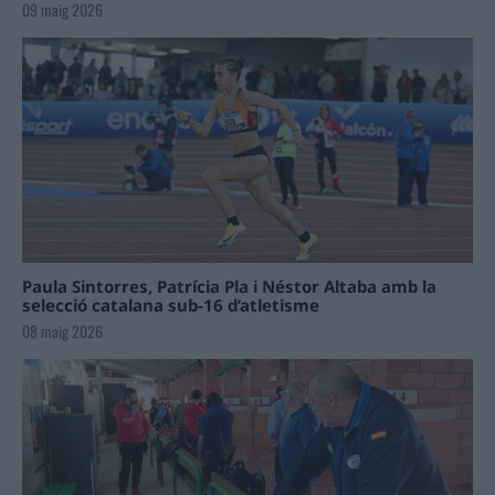
09 maig 2026
Paula Sintorres, Patrícia Pla i Néstor Altaba amb la
selecció catalana sub-16 d’atletisme
08 maig 2026