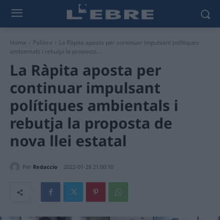
Home
Política
La Ràpita aposta per continuar impulsant polítiques
ambientals i rebutja la proposta...
La Ràpita aposta per
continuar impulsant
polítiques ambientals i
rebutja la proposta de
nova llei estatal
Per
Redaccio
2022-01-28 21:00:10