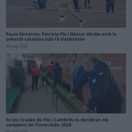
Paula Sintorres, Patrícia Pla i Néstor Altaba amb la
selecció catalana sub-16 d’atletisme
08 maig 2026
En les tirades de Flix i Cambrils es decidiran els
campions de l’Interclubs 2026
08 maig 2026