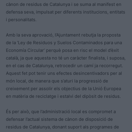
cànon de residus de Catalunya i se suma al manifest en
defensa seva, impulsat per diferents institucions, entitats
i personalitats.
Amb la seva aprovació, l’Ajuntament rebutja la proposta
de la ‘Ley de Residuos y Suelos Contaminados para una
Economía Circular’ perquè posa en risc el model d’èxit
català, ja que aquesta no té un caràcter finalista, i suposa,
en el cas de Catalunya, retrocedir un camí ja recorregut.
Aquest fet pot tenir uns efectes desincentivadors per al
món local, de manera que s’aturi la progressió de
creixement per assolir els objectius de la Unió Europea
en matèria de reciclatge i estalvi del dipòsit de residus.
És per això, que l’administració local es compromet a
defensar l’actual sistema de cànon de disposició de
residus de Catalunya, donant suport als programes de