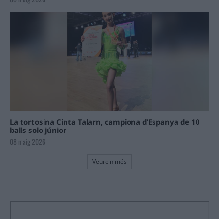
La tortosina Cinta Talarn, campiona d’Espanya de 10
balls solo júnior
08 maig 2026
Veure'n més