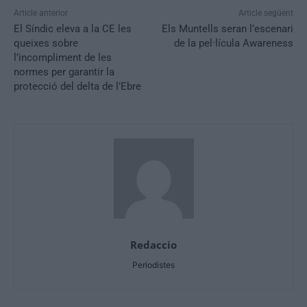
Article anterior
Article següent
El Síndic eleva a la CE les
Els Muntells seran l’escenari
queixes sobre
de la pel·lícula Awareness
l’incompliment de les
normes per garantir la
protecció del delta de l’Ebre
Redaccio
Periodistes