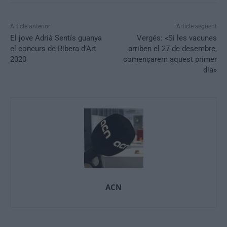
Article anterior
Article següent
El jove Adrià Sentís guanya
Vergés: «Si les vacunes
el concurs de Ribera d’Art
arriben el 27 de desembre,
2020
començarem aquest primer
dia»
ACN