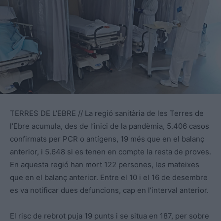
TERRES DE L’EBRE // La regió sanitària de les Terres de
l’Ebre acumula, des de l’inici de la pandèmia, 5.406 casos
confirmats per PCR o antígens, 19 més que en el balanç
anterior, i 5.648 si es tenen en compte la resta de proves.
En aquesta regió han mort 122 persones, les mateixes
que en el balanç anterior. Entre el 10 i el 16 de desembre
es va notificar dues defuncions, cap en l’interval anterior.
El risc de rebrot puja 19 punts i se situa en 187, per sobre