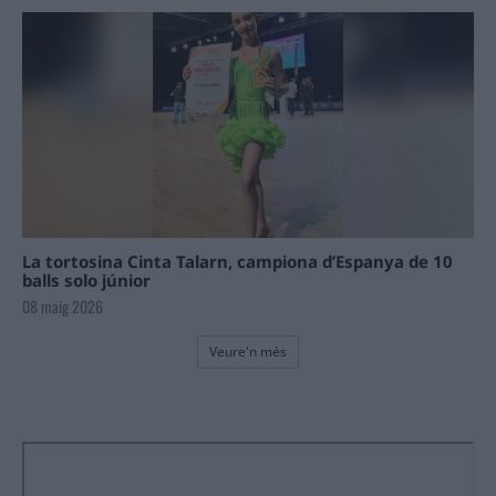
La tortosina Cinta Talarn, campiona d’Espanya de 10
balls solo júnior
08 maig 2026
Veure'n més