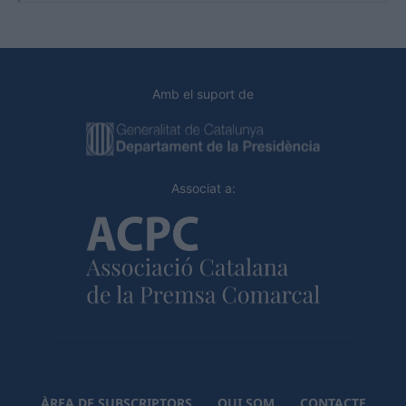
Amb el suport de
Associat a:
ÀREA DE SUBSCRIPTORS
QUI SOM
CONTACTE