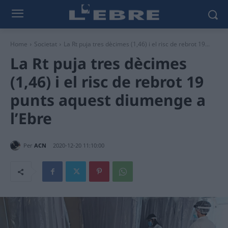
Home
Societat
La Rt puja tres dècimes (1,46) i el risc de rebrot 19...
La Rt puja tres dècimes
(1,46) i el risc de rebrot 19
punts aquest diumenge a
l’Ebre
Per
ACN
2020-12-20 11:10:00