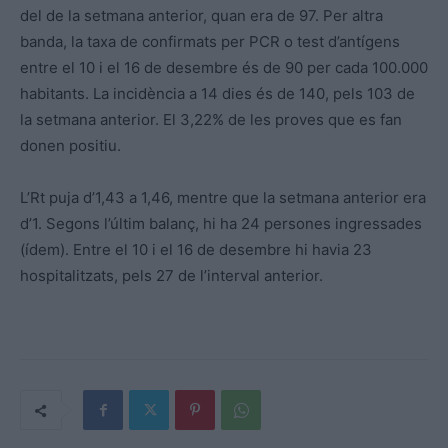
del de la setmana anterior, quan era de 97. Per altra
banda, la taxa de confirmats per PCR o test d’antígens
entre el 10 i el 16 de desembre és de 90 per cada 100.000
habitants. La incidència a 14 dies és de 140, pels 103 de
la setmana anterior. El 3,22% de les proves que es fan
donen positiu.
L’Rt puja d’1,43 a 1,46, mentre que la setmana anterior era
d’1. Segons l’últim balanç, hi ha 24 persones ingressades
(ídem). Entre el 10 i el 16 de desembre hi havia 23
hospitalitzats, pels 27 de l’interval anterior.