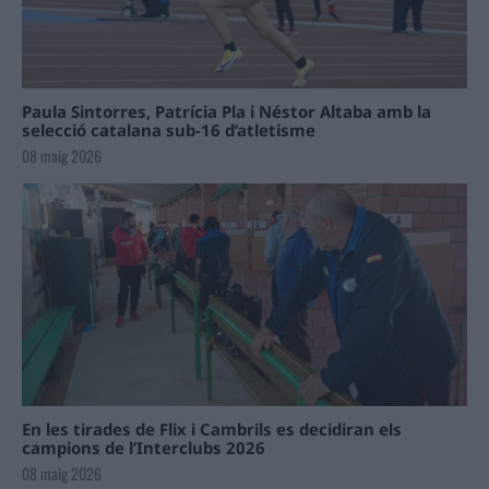
Paula Sintorres, Patrícia Pla i Néstor Altaba amb la
selecció catalana sub-16 d’atletisme
08 maig 2026
En les tirades de Flix i Cambrils es decidiran els
campions de l’Interclubs 2026
08 maig 2026