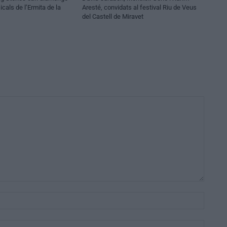
cals de l’Ermita de la
Aresté, convidats al festival Riu de Veus
del Castell de Miravet
Nom:*
Email:*