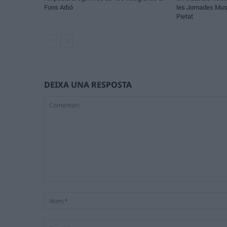
Fons Arbó
les Jornades Musi
Pietat
DEIXA UNA RESPOSTA
Comentari: