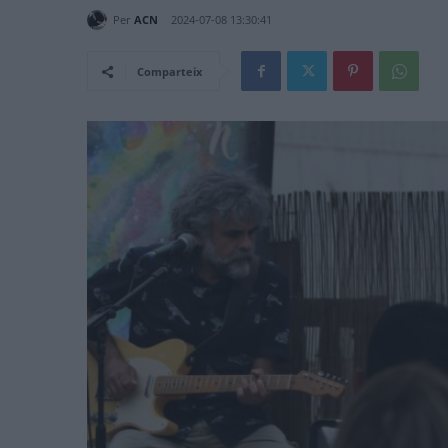
Per
ACN
2024-07-08 13:30:41
Comparteix