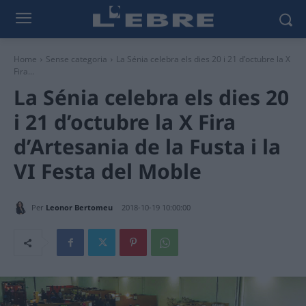
Home
Sense categoria
La Sénia celebra els dies 20 i 21 d’octubre la X
Fira...
La Sénia celebra els dies 20
i 21 d’octubre la X Fira
d’Artesania de la Fusta i la
VI Festa del Moble
Per
Leonor Bertomeu
2018-10-19 10:00:00