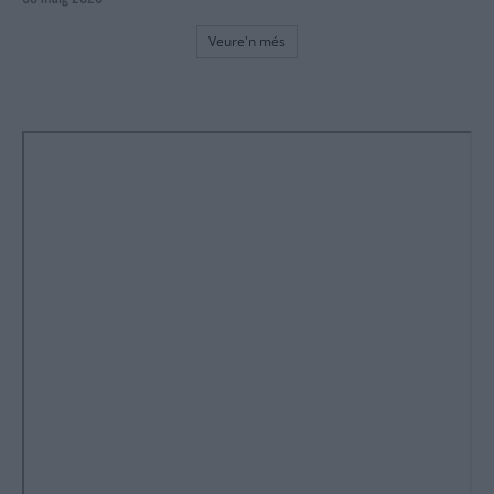
Veure'n més