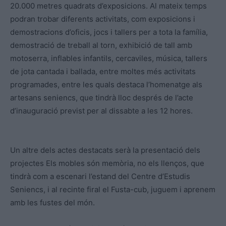
20.000 metres quadrats d’exposicions. Al mateix temps
podran trobar diferents activitats, com exposicions i
demostracions d’oficis, jocs i tallers per a tota la família,
demostració de treball al torn, exhibició de tall amb
motoserra, inflables infantils, cercaviles, música, tallers
de jota cantada i ballada, entre moltes més activitats
programades, entre les quals destaca l’homenatge als
artesans seniencs, que tindrà lloc després de l’acte
d’inauguració previst per al dissabte a les 12 hores.
Un altre dels actes destacats serà la presentació dels
projectes Els mobles són memòria, no els llenços, que
tindrà com a escenari l’estand del Centre d’Estudis
Seniencs, i al recinte firal el Fusta-cub, juguem i aprenem
amb les fustes del món.