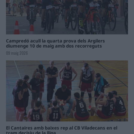
Campredó acull la quarta prova dels Argilers
diumenge 10 de maig amb dos recorreguts
09 maig 2026
El Cantaires amb baixes rep al CB Viladecans en el
tram decisiu de la lliga