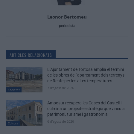
Leonor Bertomeu
periodista
ARTICLES RELACIONATS
L’Ajuntament de Tortosa amplia el termini
de les obres de l’aparcament dels terrenys
de Renfe per les altes temperatures
7 d'agost de 2026
Societat
Amposta recupera les Cases del Castell i
culmina un projecte estratègic que vincula
patrimoni, turisme i gastronomia
6 d'agost de 2026
Cultura