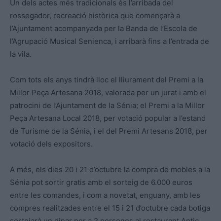
Un dels actes més tradicionals és l’arribada del
rossegador, recreació històrica que començarà a
l’Ajuntament acompanyada per la Banda de l’Escola de
l’Agrupació Musical Senienca, i arribarà fins a l’entrada de
la vila.
Com tots els anys tindrà lloc el lliurament del Premi a la
Millor Peça Artesana 2018, valorada per un jurat i amb el
patrocini de l’Ajuntament de la Sénia; el Premi a la Millor
Peça Artesana Local 2018, per votació popular a l’estand
de Turisme de la Sénia, i el del Premi Artesans 2018, per
votació dels expositors.
A més, els dies 20 i 21 d’octubre la compra de mobles a la
Sénia pot sortir gratis amb el sorteig de 6.000 euros
entre les comandes, i com a novetat, enguany, amb les
compres realitzades entre el 15 i 21 d’octubre cada botiga
sortejarà un dinar per a 2 persones al restaurant Antic