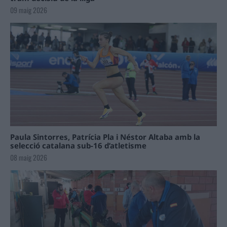
09 maig 2026
Paula Sintorres, Patrícia Pla i Néstor Altaba amb la
selecció catalana sub-16 d’atletisme
08 maig 2026