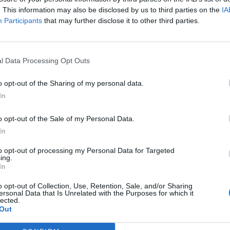
Guerra com a artista plàstic
. This information may also be disclosed by us to third parties on the
IA
Participants
that may further disclose it to other third parties.
l Data Processing Opt Outs
o opt-out of the Sharing of my personal data.
In
o opt-out of the Sale of my Personal Data.
In
to opt-out of processing my Personal Data for Targeted
ing.
In
o opt-out of Collection, Use, Retention, Sale, and/or Sharing
ersonal Data that Is Unrelated with the Purposes for which it
lected.
Out