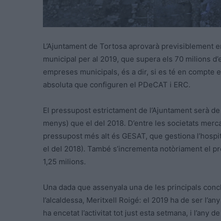
L’Ajuntament de Tortosa aprovarà previsiblement en
municipal per al 2019, que supera els 70 milions d’
empreses municipals, és a dir, si es té en compte e
absoluta que configuren el PDeCAT i ERC.
El pressupost estrictament de l’Ajuntament serà de
menys) que el del 2018. D’entre les societats merc
pressupost més alt és GESAT, que gestiona l’hospi
el del 2018). També s’incrementa notòriament el pr
1,25 milions.
Una dada que assenyala una de les principals conc
l’alcaldessa, Meritxell Roigé: el 2019 ha de ser l’
ha encetat l’activitat tot just esta setmana, i l’an