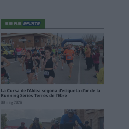
La Cursa de l’Aldea segona d’etiqueta d’or de la
Running Sèries Terres de l’Ebre
09 maig 2026