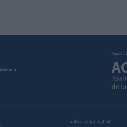
Associat
Subscriu-te al butlletí
TE