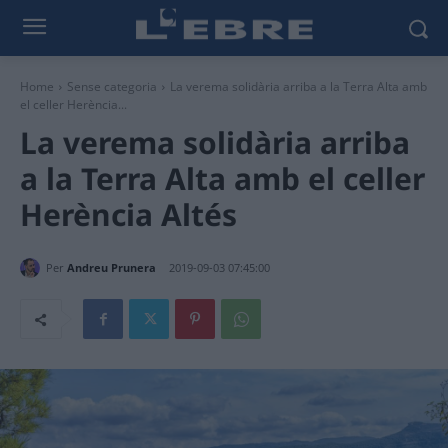
Home
Sense categoria
La verema solidària arriba a la Terra Alta amb
el celler Herència...
La verema solidària arriba
a la Terra Alta amb el celler
Herència Altés
Per
Andreu Prunera
2019-09-03 07:45:00