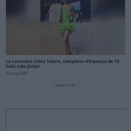
La tortosina Cinta Talarn, campiona d’Espanya de 10
balls solo júnior
08 maig 2026
Veure'n més