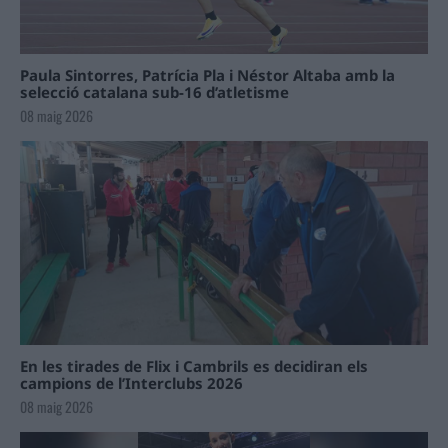
Paula Sintorres, Patrícia Pla i Néstor Altaba amb la
selecció catalana sub-16 d’atletisme
08 maig 2026
En les tirades de Flix i Cambrils es decidiran els
campions de l’Interclubs 2026
08 maig 2026