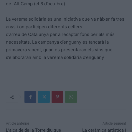
de l’Alt Camp (el 6 d’octubre).
La verema solidària és una iniciativa que va nàixer fa tres
anys i on participen diferents cellers
d’arreu de Catalunya per a recaptar fons per als més
necessitats. La campanya d’enguany es tancarà la
primavera vinent, quan es presentaran els vins que
s’elaboraran amb la verema solidària d’enguany
Article anterior
Article següent
L’alcalde de la Torre diu que
La ceràmica artística i