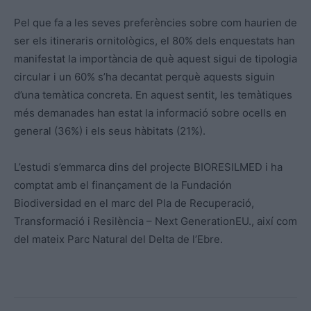
Pel que fa a les seves preferències sobre com haurien de
ser els itineraris ornitològics, el 80% dels enquestats han
manifestat la importància de què aquest sigui de tipologia
circular i un 60% s’ha decantat perquè aquests siguin
d’una temàtica concreta. En aquest sentit, les temàtiques
més demanades han estat la informació sobre ocells en
general (36%) i els seus hàbitats (21%).
L’estudi s’emmarca dins del projecte BIORESILMED i ha
comptat amb el finançament de la Fundación
Biodiversidad en el marc del Pla de Recuperació,
Transformació i Resilència – Next GenerationEU., així com
del mateix Parc Natural del Delta de l’Ebre.