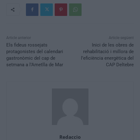
Article anterior
Article següent
Els fideus rossejats
Inici de les obres de
protagonistes del calendari
rehabilitació i millora de
gastronòmic del cap de
l’eficiència energètica del
setmana a l’Ametlla de Mar
CAP Deltebre
Redaccio