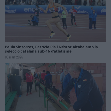
Paula Sintorres, Patrícia Pla i Néstor Altaba amb la
selecció catalana sub-16 d’atletisme
08 maig 2026