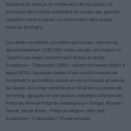
iniciativa és avançar en l’ordenació de l’ús públic i la
promoció del turisme sostenible en el parc per garantir
l’equilibri entre el gaudi i la conservació dels espais
naturals protegits.
Les dades recollides constaten que el parc natural rep
aproximadament 1.390.000 visites anuals, així mateix es
registra una major concentració d’usos al sector
Eucaliptus – Trabucador (38%) i durant els mesos d’abril a
agost (63%). Aquestes dades s’han recollit a través de
comptadors automàtics situats en els principals accessos
de l’espai. Així s’han considerat un total de nou punts de
mostreig, agrupats en set sectors clarament diferenciats:
Platja de l’Arenal Platja de la Marquesa – Fangar, Riumar –
Garxal, Illa de Buda – Platja de Migjorn, Riet Vell,
Eucaliptus – Trabucador i l’Encanyissada.