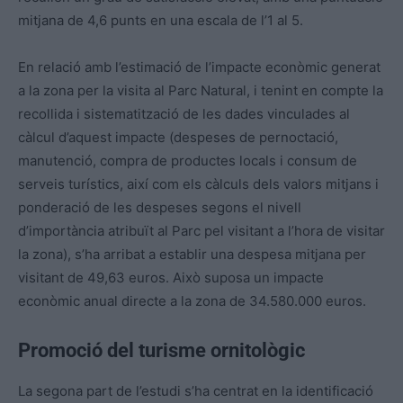
mitjana de 4,6 punts en una escala de l’1 al 5.
En relació amb l’estimació de l’impacte econòmic generat
a la zona per la visita al Parc Natural, i tenint en compte la
recollida i sistematització de les dades vinculades al
càlcul d’aquest impacte (despeses de pernoctació,
manutenció, compra de productes locals i consum de
serveis turístics, així com els càlculs dels valors mitjans i
ponderació de les despeses segons el nivell
d’importància atribuït al Parc pel visitant a l’hora de visitar
la zona), s’ha arribat a establir una despesa mitjana per
visitant de 49,63 euros. Això suposa un impacte
econòmic anual directe a la zona de 34.580.000 euros.
Promoció del turisme ornitològic
La segona part de l’estudi s’ha centrat en la identificació