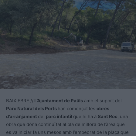
BAIX EBRE //
L’Ajuntament de Paüls
amb el suport del
Parc Natural dels Ports
han començat les
obres
d’arranjament
del
parc infantil
que hi ha a
Sant Roc
, una
obra que dóna continuïtat al pla de millora de l’àrea que
es va iniciar fa uns mesos amb l’empedrat de la plaça que