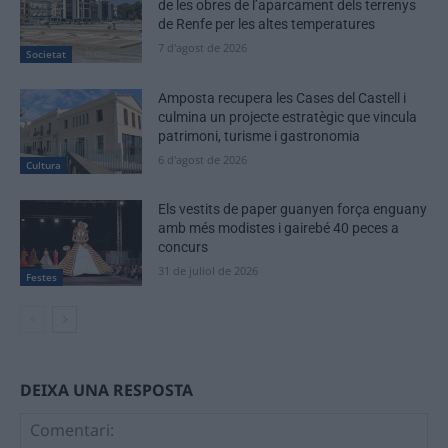
de les obres de l’aparcament dels terrenys
de Renfe per les altes temperatures
7 d'agost de 2026
Societat
Amposta recupera les Cases del Castell i
culmina un projecte estratègic que vincula
patrimoni, turisme i gastronomia
6 d'agost de 2026
Cultura
Els vestits de paper guanyen força enguany
amb més modistes i gairebé 40 peces a
concurs
31 de juliol de 2026
Festes
DEIXA UNA RESPOSTA