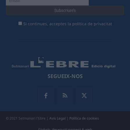
Si continues, acceptes la política de privacitat
SEGUEIX-NOS
© 2021 Setmanari l'Ebre |
Avís Legal
|
Política de cookies
Globals: desenvolupament & web