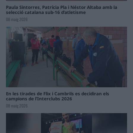
Paula Sintorres, Patrícia Pla i Néstor Altaba amb la
selecció catalana sub-16 d’atletisme
08 maig 2026
En les tirades de Flix i Cambrils es decidiran els
campions de l’Interclubs 2026
08 maig 2026