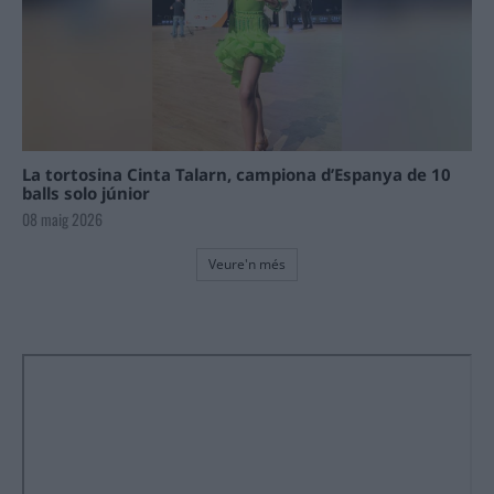
La tortosina Cinta Talarn, campiona d’Espanya de 10
balls solo júnior
08 maig 2026
Veure'n més