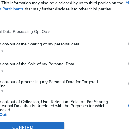
. This information may also be disclosed by us to third parties on the
IA
Participants
that may further disclose it to other third parties.
l Data Processing Opt Outs
o opt-out of the Sharing of my personal data.
In
o opt-out of the Sale of my Personal Data.
In
to opt-out of processing my Personal Data for Targeted
ing.
In
o opt-out of Collection, Use, Retention, Sale, and/or Sharing
ersonal Data that Is Unrelated with the Purposes for which it
lected.
Out
CONFIRM