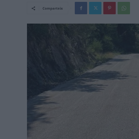
Comparteix