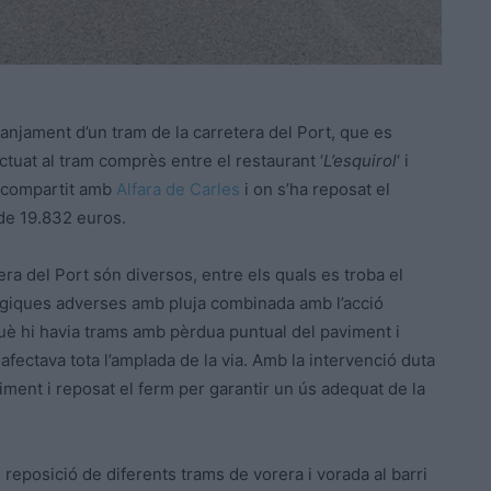
anjament d’un tram de la carretera del Port, que es
ctuat al tram comprès entre el restaurant ‘
L’esquirol
‘ i
s compartit amb
Alfara de Carles
i on s’ha reposat el
 de 19.832 euros.
era del Port són diversos, entre els quals es troba el
ògiques adverses amb pluja combinada amb l’acció
què hi havia trams amb pèrdua puntual del paviment i
fectava tota l’amplada de la via. Amb la intervenció duta
ment i reposat el ferm per garantir un ús adequat de la
e reposició de diferents trams de vorera i vorada al barri