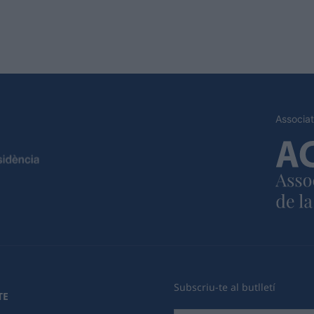
Associat
Subscriu-te al butlletí
TE