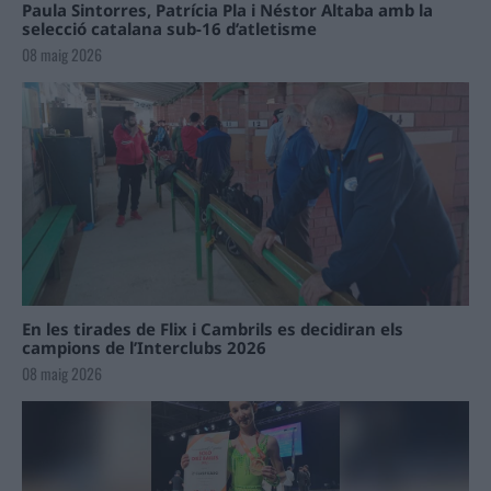
Paula Sintorres, Patrícia Pla i Néstor Altaba amb la
selecció catalana sub-16 d’atletisme
08 maig 2026
En les tirades de Flix i Cambrils es decidiran els
campions de l’Interclubs 2026
08 maig 2026