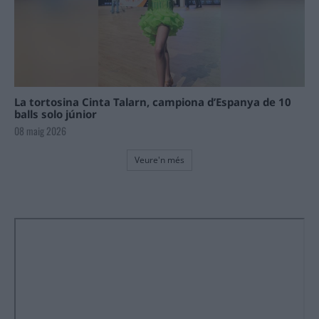
La tortosina Cinta Talarn, campiona d’Espanya de 10
balls solo júnior
08 maig 2026
Veure'n més