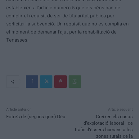
estableixen a l’article número 5 que els béns han de
complir el requisit de ser de titularitat pública per
sol·licitar la subvenció. Un requisit que no es complia en
el moment de demanar l’ajut per la rehabilitació de
Tenasses.
Article anterior
Article següent
Fotre’s de (segons quin) Déu
Creixen els casos
d’explotació laboral i de
tràfic d’éssers humans a les
zones rurals de la