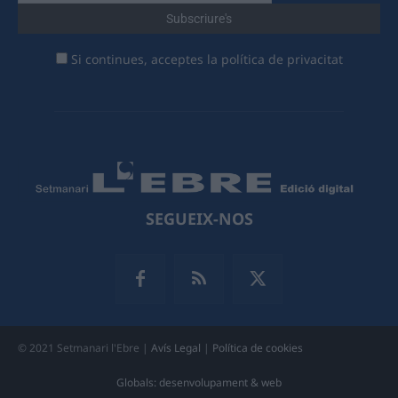
Si continues, acceptes la política de privacitat
SEGUEIX-NOS
© 2021 Setmanari l'Ebre |
Avís Legal
|
Política de cookies
Globals: desenvolupament & web