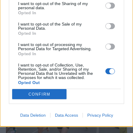
“L’eclipsi serà una oportunitat també
I want to opt-out of the Sharing of my
personal data.
per a gaudir de les Festes Majors
Opted In
d’Amposta”
31 de juliol de 2026
I want to opt-out of the Sale of my
Personal Data.
Opted In
Carrega més
I want to opt-out of processing my
Personal Data for Targeted Advertising.
Opted In
I want to opt-out of Collection, Use,
Retention, Sale, and/or Sharing of my
Personal Data that Is Unrelated with the
Purposes for which it was collected.
Opted Out
CONFIRM
Data Deletion
Data Access
Privacy Policy