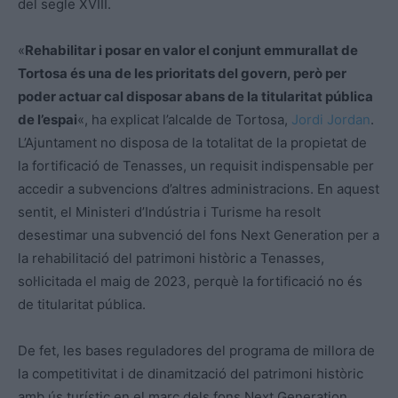
del segle XVIII.
«
Rehabilitar i posar en valor el conjunt emmurallat de
Tortosa és una de les prioritats del govern, però per
poder actuar cal disposar abans de la titularitat pública
de l’espai
«, ha explicat l’alcalde de Tortosa,
Jordi Jordan
.
L’Ajuntament no disposa de la totalitat de la propietat de
la fortificació de Tenasses, un requisit indispensable per
accedir a subvencions d’altres administracions. En aquest
sentit, el Ministeri d’Indústria i Turisme ha resolt
desestimar una subvenció del fons Next Generation per a
la rehabilitació del patrimoni històric a Tenasses,
sol·licitada el maig de 2023, perquè la fortificació no és
de titularitat pública.
De fet, les bases reguladores del programa de millora de
la competitivitat i de dinamització del patrimoni històric
amb ús turístic en el marc dels fons Next Generation