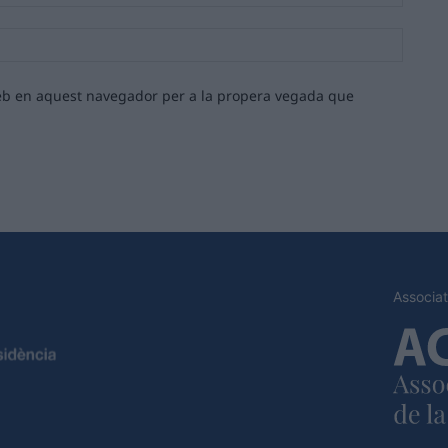
Lloc
web:
 web en aquest navegador per a la propera vegada que
Associat