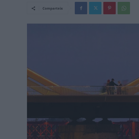
Comparteix