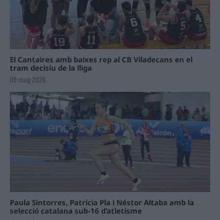
El Cantaires amb baixes rep al CB Viladecans en el
tram decisiu de la lliga
09 maig 2026
Paula Sintorres, Patrícia Pla i Néstor Altaba amb la
selecció catalana sub-16 d’atletisme