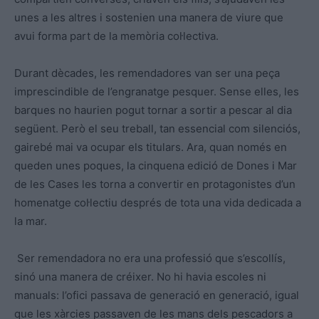
unes a les altres i sostenien una manera de viure que
avui forma part de la memòria col·lectiva.
Durant dècades, les remendadores van ser una peça
imprescindible de l’engranatge pesquer. Sense elles, les
barques no haurien pogut tornar a sortir a pescar al dia
següent. Però el seu treball, tan essencial com silenciós,
gairebé mai va ocupar els titulars. Ara, quan només en
queden unes poques, la cinquena edició de Dones i Mar
de les Cases les torna a convertir en protagonistes d’un
homenatge col·lectiu després de tota una vida dedicada a
la mar.
Ser remendadora no era una professió que s’escollís,
sinó una manera de créixer. No hi havia escoles ni
manuals: l’ofici passava de generació en generació, igual
que les xàrcies passaven de les mans dels pescadors a