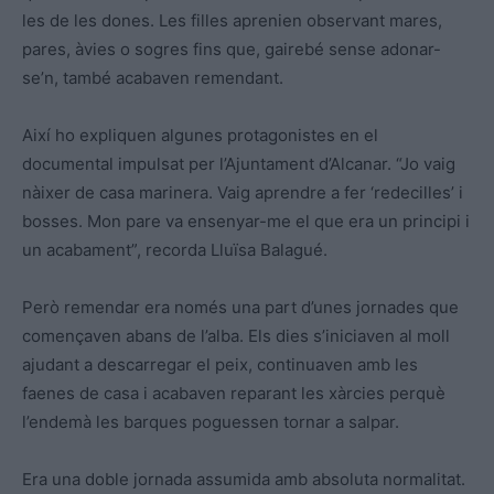
les de les dones. Les filles aprenien observant mares,
pares, àvies o sogres fins que, gairebé sense adonar-
se’n, també acabaven remendant.
Així ho expliquen algunes protagonistes en el
documental impulsat per l’Ajuntament d’Alcanar. “Jo vaig
nàixer de casa marinera. Vaig aprendre a fer ‘redecilles’ i
bosses. Mon pare va ensenyar-me el que era un principi i
un acabament”, recorda Lluïsa Balagué.
Però remendar era només una part d’unes jornades que
començaven abans de l’alba. Els dies s’iniciaven al moll
ajudant a descarregar el peix, continuaven amb les
faenes de casa i acabaven reparant les xàrcies perquè
l’endemà les barques poguessen tornar a salpar.
Era una doble jornada assumida amb absoluta normalitat.