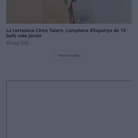
La tortosina Cinta Talarn, campiona d’Espanya de 10
balls solo júnior
08 maig 2026
Veure'n més