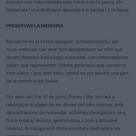
evocant una vida marcada pels horaris de la pesca, els
temporals i una dedicació absoluta a la família i a la faena.
PRESERVAR LA MEMÒRIA
Els canvis en el sector pesquer, la mecanització i els
nous materials han anat fent desaparèixer un ofici que
durant dècades havia sigut essencial. Les remendadores
saben que representen l’última generació que conserva
este saber, i que amb elles, també es pot perdre una part
de la memòria del poble.
Per això, del 9 al 12 de juliol, Dones i Mar tornarà a
reivindicar el paper de les dones del món mariner amb
demostracions de remendar, activitats divulgatives, una
fira artesana, música, gastronomia, i com a principal
novetat, la inauguració d’una escultura dedicada a les