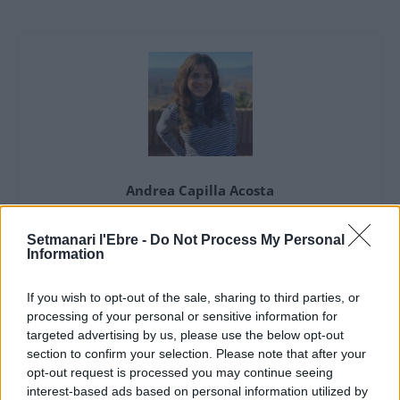
Andrea Capilla Acosta
Periodista
Setmanari l'Ebre -
Do Not Process My Personal
Information
If you wish to opt-out of the sale, sharing to third parties, or
ARTICLES RELACIONATS
processing of your personal or sensitive information for
targeted advertising by us, please use the below opt-out
Els vestits de paper guanyen força enguany
section to confirm your selection. Please note that after your
amb més modistes i gairebé 40 peces a
opt-out request is processed you may continue seeing
concurs
interest-based ads based on personal information utilized by