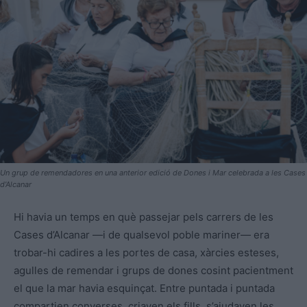
Un grup de remendadores en una anterior edició de Dones i Mar celebrada a les Cases
d’Alcanar
Hi havia un temps en què passejar pels carrers de les
Cases d’Alcanar —i de qualsevol poble mariner— era
trobar-hi cadires a les portes de casa, xàrcies esteses,
agulles de remendar i grups de dones cosint pacientment
el que la mar havia esquinçat. Entre puntada i puntada
compartien converses, criaven els fills, s’ajudaven les