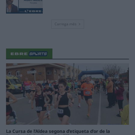
Carrega més
La Cursa de l’Aldea segona d’etiqueta d’or de la