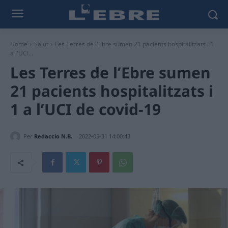
Home
Salut
Les Terres de l'Ebre sumen 21 pacients hospitalitzats i 1
a l'UCI...
Les Terres de l’Ebre sumen
21 pacients hospitalitzats i
1 a l’UCI de covid-19
Per
Redaccio N.B.
2022-05-31 14:00:43