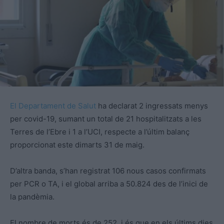
El Departament de Salut
ha declarat 2 ingressats menys
per covid-19, sumant un total de 21 hospitalitzats a les
Terres de l’Ebre i 1 a l’UCI, respecte a l’últim balanç
proporcionat
este
dimarts 31 de maig.
D’altra banda, s’han registrat 106 nous casos confirmats
per PCR o TA, i el global arriba a 50.824 des de l’inici de
la pandèmia.
El nombre de morts és de 252, i és que en els últims dies