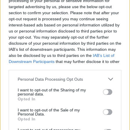
processing of your personal or sensitive information for
targeted advertising by us, please use the below opt-out
“L’eclipsi serà una oportunitat també
section to confirm your selection. Please note that after your
per a gaudir de les Festes Majors
opt-out request is processed you may continue seeing
d’Amposta”
interest-based ads based on personal information utilized by
31 de juliol de 2026
us or personal information disclosed to third parties prior to
your opt-out. You may separately opt-out of the further
disclosure of your personal information by third parties on the
Blaumut lidera el cartell musical de les
IAB’s list of downstream participants. This information may
Festes
also be disclosed by us to third parties on the
IAB’s List of
31 de juliol de 2026
Downstream Participants
that may further disclose it to other
third parties.
Carrega més
Personal Data Processing Opt Outs
I want to opt-out of the Sharing of my
personal data.
Opted In
I want to opt-out of the Sale of my
Personal Data.
Opted In