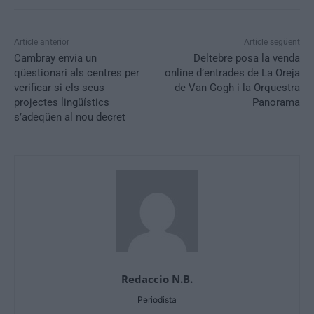
Article anterior
Article següent
Cambray envia un
Deltebre posa la venda
qüestionari als centres per
online d’entrades de La Oreja
verificar si els seus
de Van Gogh i la Orquestra
projectes lingüístics
Panorama
s’adeqüen al nou decret
Redaccio N.B.
Periodista