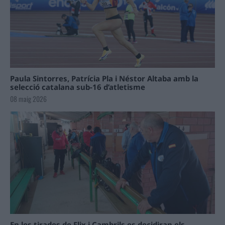
Paula Sintorres, Patrícia Pla i Néstor Altaba amb la
selecció catalana sub-16 d’atletisme
08 maig 2026
En les tirades de Flix i Cambrils es decidiran els