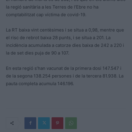
la regió sanitària a les Terres de l’Ebre no ha
comptabilitzat cap víctima de covid-19.
La RT baixa vint centèsimes i se situa a 0,98, mentre que
el risc de rebrot
baixa
28 punts, i se situa a 201. La
incidència acumulada a catorze dies baixa de 242 a 220 i
la de set dies puja de 90 a 107.
En
esta
regió s’han vacunat de la primera dosi 147.547 i
de la segona 138.254 persones i de la tercera 81.938. La
pauta completa
acumula 146.196
.