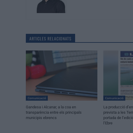
ARTICLES RELACIONATS
Comunicació
Comunicació
Gandesa i Alcanar, a la coa en
La producció d’en
transparència entre els principals
prevista a les Terr
municipis ebrencs
portada de l’edic
l’Ebre