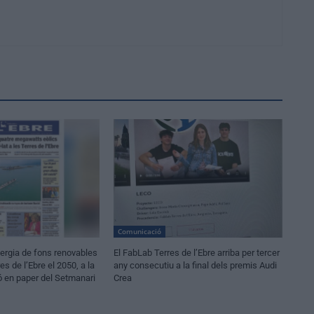
Comunicació
ergia de fons renovables
El FabLab Terres de l’Ebre arriba per tercer
es de l’Ebre el 2050, a la
any consecutiu a la final dels premis Audi
ió en paper del Setmanari
Crea