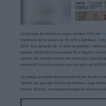
La portada de l’edició en paper número 1072 del
Se
tramitació de la variant de l’N-420 a Gandesa. L’inic
2010. Ara, després de 13 anys de paràlisi, i amb la 
pesant, l’Estat ha tornat a posar fil a l’agulla i ha tr
variant. Els treballs hauran de recalcular i actualitz
ambiental com el projecte executiu aprovat el 2010
La imatge principal de la portada és per al retorn d
família, per part del Govern de Navarra. Juan Baut
només 26 anys. Una segona imatge fa referència al p