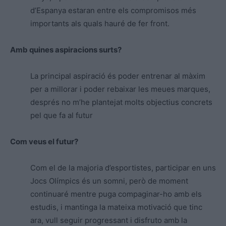
d’Espanya estaran entre els compromisos més
importants als quals hauré de fer front.
Amb quines aspiracions surts?
La principal aspiració és poder entrenar al màxim
per a millorar i poder rebaixar les meues marques,
després no m’he plantejat molts objectius concrets
pel que fa al futur
Com veus el futur?
Com el de la majoria d’esportistes, participar en uns
Jocs Olímpics és un somni, però de moment
continuaré mentre puga compaginar-ho amb els
estudis, i mantinga la mateixa motivació que tinc
ara, vull seguir progressant i disfruto amb la