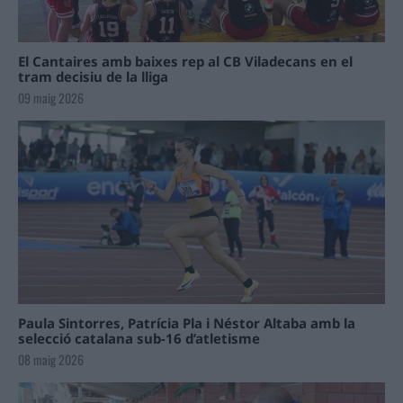
El Cantaires amb baixes rep al CB Viladecans en el
tram decisiu de la lliga
09 maig 2026
Paula Sintorres, Patrícia Pla i Néstor Altaba amb la
selecció catalana sub-16 d’atletisme
08 maig 2026