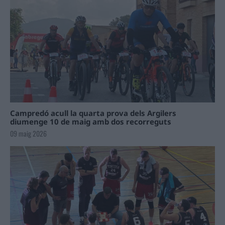
Campredó acull la quarta prova dels Argilers
diumenge 10 de maig amb dos recorreguts
09 maig 2026