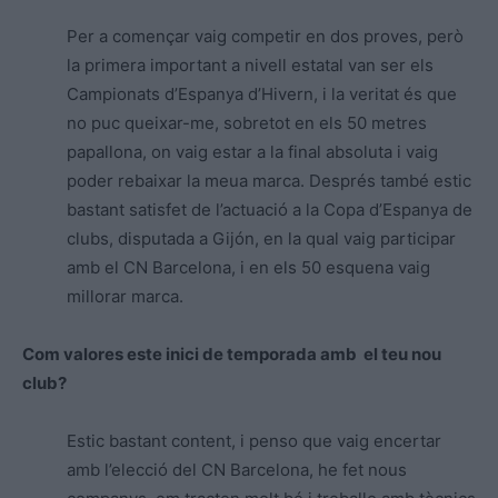
Per a començar vaig competir en dos proves, però
la primera important a nivell estatal van ser els
Campionats d’Espanya d’Hivern, i la veritat és que
no puc queixar-me, sobretot en els 50 metres
papallona, on vaig estar a la final absoluta i vaig
poder rebaixar la meua marca. Després també estic
bastant satisfet de l’actuació a la Copa d’Espanya de
clubs, disputada a Gijón, en la qual vaig participar
amb el CN Barcelona, i en els 50 esquena vaig
millorar marca.
Com valores este inici de temporada amb el teu nou
club?
Estic bastant content, i penso que vaig encertar
amb l’elecció del CN Barcelona, he fet nous