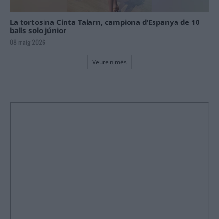
La tortosina Cinta Talarn, campiona d’Espanya de 10
balls solo júnior
08 maig 2026
Veure'n més