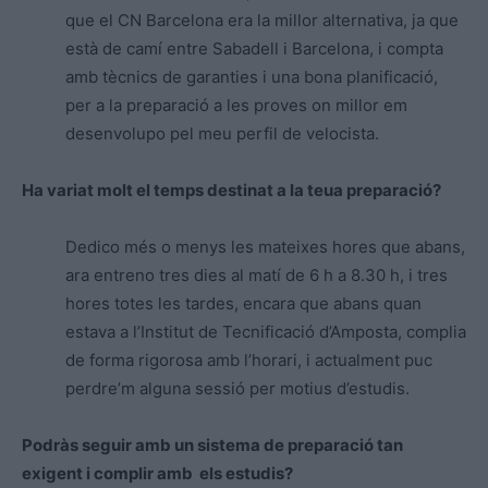
que el CN Barcelona era la millor alternativa, ja que
està de camí entre Sabadell i Barcelona, i compta
amb tècnics de garanties i una bona planificació,
per a la preparació a les proves on millor em
desenvolupo pel meu perfil de velocista.
Ha variat molt el temps destinat a la teua preparació?
Dedico més o menys les mateixes hores que abans,
ara entreno tres dies al matí de 6 h a 8.30 h, i tres
hores totes les tardes, encara que abans quan
estava a l’Institut de Tecnificació d’Amposta, complia
de forma rigorosa amb l’horari, i actualment puc
perdre’m alguna sessió per motius d’estudis.
Podràs seguir amb un sistema de preparació tan
exigent i complir amb els estudis?