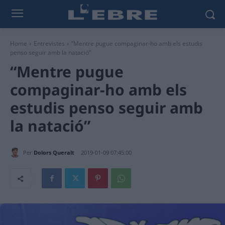
Home
Entrevistes
“Mentre pugue compaginar-ho amb els estudis
penso seguir amb la natació”
“Mentre pugue
compaginar-ho amb els
estudis penso seguir amb
la natació”
Per
Dolors Queralt
2019-01-09 07:45:00