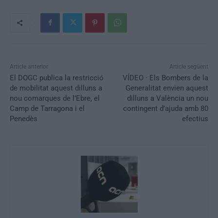
Article anterior
Article següent
El DOGC publica la restricció
VÍDEO · Els Bombers de la
de mobilitat aquest dilluns a
Generalitat envien aquest
nou comarques de l’Ebre, el
dilluns a València un nou
Camp de Tarragona i el
contingent d’ajuda amb 80
Penedès
efectius