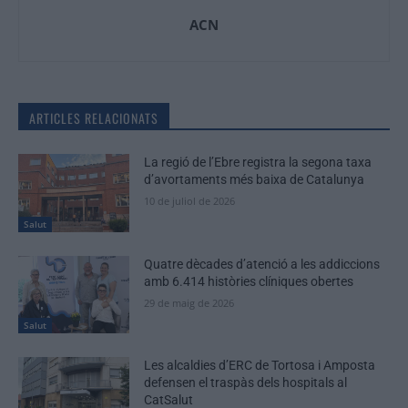
ACN
ARTICLES RELACIONATS
La regió de l’Ebre registra la segona taxa
d’avortaments més baixa de Catalunya
10 de juliol de 2026
Salut
Quatre dècades d’atenció a les addiccions
amb 6.414 històries clíniques obertes
29 de maig de 2026
Salut
Les alcaldies d’ERC de Tortosa i Amposta
defensen el traspàs dels hospitals al
CatSalut