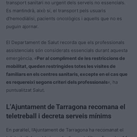
transport sanitari no urgent dels serveis no essencials.
Es mantindrà, això sí, el transport pels usuaris
d’hemodiàlisi, pacients oncològics i aquells que no es
puguin ajornar.
El Departament de Salut recorda que els professionals
assistencials són considerats essencials durant aquesta
emergència. «
Per al compliment de les restriccions de
mobilitat, queden restringides totes les visites de
familiars en els centres sanitaris, excepte en el cas que
es requereixi segons criteri dels professionals
«, ha
puntualitzat Salut.
L’Ajuntament de Tarragona recomana el
teletreball i decreta serveis mínims
En paral·lel, l’Ajuntament de Tarragona ha recomanat el