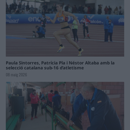
Paula Sintorres, Patrícia Pla i Néstor Altaba amb la
selecció catalana sub-16 d’atletisme
08 maig 2026