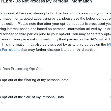
 l'Ebre -
Do Not Process My Personal Information
to opt-out of the sale, sharing to third parties, or processing of your per
formation for targeted advertising by us, please use the below opt-out s
r selection. Please note that after your opt-out request is processed y
eing interest-based ads based on personal information utilized by us or
disclosed to third parties prior to your opt-out. You may separately opt-
losure of your personal information by third parties on the IAB’s list of
. This information may also be disclosed by us to third parties on the
IA
Participants
that may further disclose it to other third parties.
l Data Processing Opt Outs
o opt-out of the Sharing of my personal data.
In
o opt-out of the Sale of my Personal Data.
In