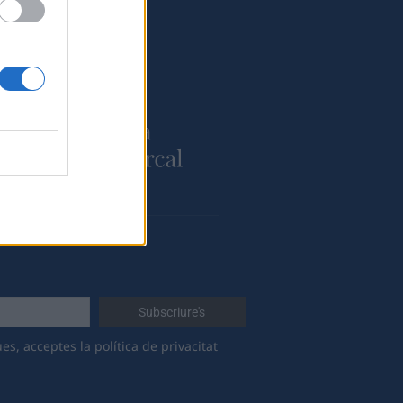
 a:
es, acceptes la política de privacitat