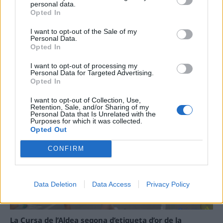
personal data.
40 peces a concurs
Opted In
31 de juliol de 2026
I want to opt-out of the Sale of my
Personal Data.
Carrega més
Opted In
I want to opt-out of processing my
Personal Data for Targeted Advertising.
Opted In
I want to opt-out of Collection, Use,
Retention, Sale, and/or Sharing of my
Personal Data that Is Unrelated with the
Purposes for which it was collected.
Opted Out
CONFIRM
Data Deletion
Data Access
Privacy Policy
La Cursa de l’Aldea segona d’etiqueta d’or de la