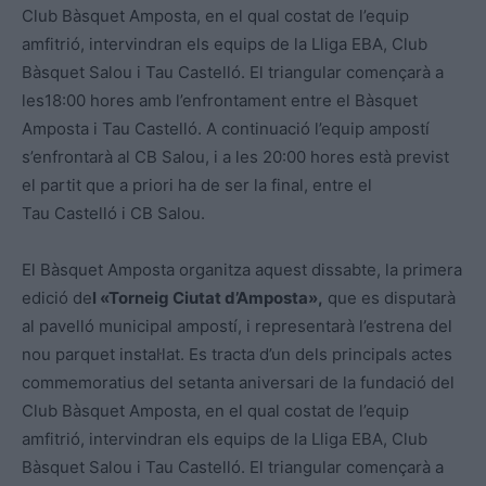
Club Bàsquet Amposta, en el qual costat de l’equip
amfitrió, intervindran els equips de la Lliga EBA, Club
Bàsquet Salou i Tau Castelló. El triangular començarà a
les18:00 hores amb l’enfrontament entre el Bàsquet
Amposta i Tau Castelló. A continuació l’equip ampostí
s’enfrontarà al CB Salou, i a les 20:00 hores està previst
el partit que a priori ha de ser la final, entre el
Tau Castelló i CB Salou.
El Bàsquet Amposta organitza aquest dissabte, la primera
edició de
l «Torneig Ciutat d’Amposta»,
que es disputarà
al pavelló municipal ampostí, i representarà l’estrena del
nou parquet instal·lat. Es tracta d’un dels principals actes
commemoratius del setanta aniversari de la fundació del
Club Bàsquet Amposta, en el qual costat de l’equip
amfitrió, intervindran els equips de la Lliga EBA, Club
Bàsquet Salou i Tau Castelló. El triangular començarà a