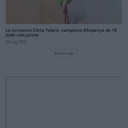
La tortosina Cinta Talarn, campiona d’Espanya de 10
balls solo júnior
08 maig 2026
Veure'n més