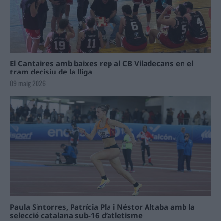
El Cantaires amb baixes rep al CB Viladecans en el
tram decisiu de la lliga
09 maig 2026
Paula Sintorres, Patrícia Pla i Néstor Altaba amb la
selecció catalana sub-16 d’atletisme