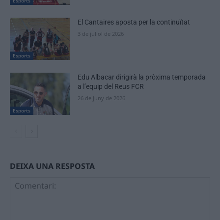
Esports
El Cantaires aposta per la continuïtat
3 de juliol de 2026
Esports
Edu Albacar dirigirà la pròxima temporada
a l’equip del Reus FCR
26 de juny de 2026
Esports
DEIXA UNA RESPOSTA