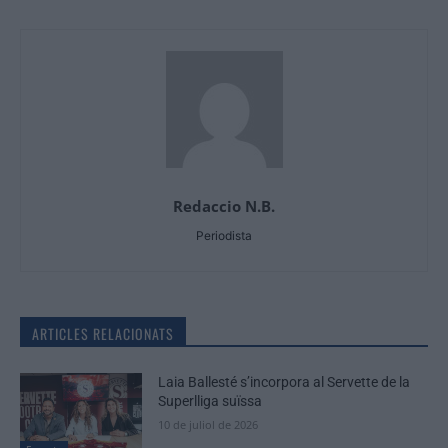
Redaccio N.B.
Periodista
ARTICLES RELACIONATS
Laia Ballesté s’incorpora al Servette de la
Superlliga suïssa
10 de juliol de 2026