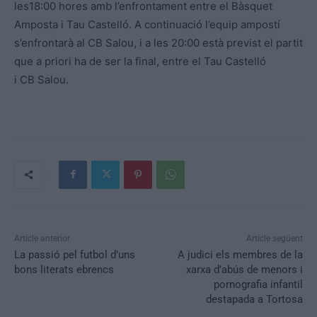
les18:00 hores amb l’enfrontament entre el Bàsquet
Amposta i Tau Castelló. A continuació l’equip ampostí
s’enfrontarà al CB Salou, i a les 20:00 està previst el partit
que a priori ha de ser la final, entre el Tau Castelló
i CB Salou.
Article anterior
Article següent
La passió pel futbol d’uns
A judici els membres de la
bons literats ebrencs
xarxa d’abús de menors i
pornografia infantil
destapada a Tortosa