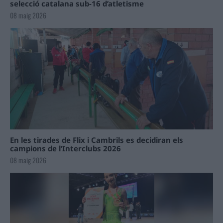
selecció catalana sub-16 d’atletisme
08 maig 2026
En les tirades de Flix i Cambrils es decidiran els
campions de l’Interclubs 2026
08 maig 2026