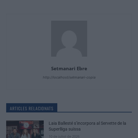
Setmanari Ebre
http://localhost/setmanari-copia
ARTICLES RELACIONATS
Laia Ballesté s’incorpora al Servette de la
Superlliga suïssa
10 de juliol de 2026