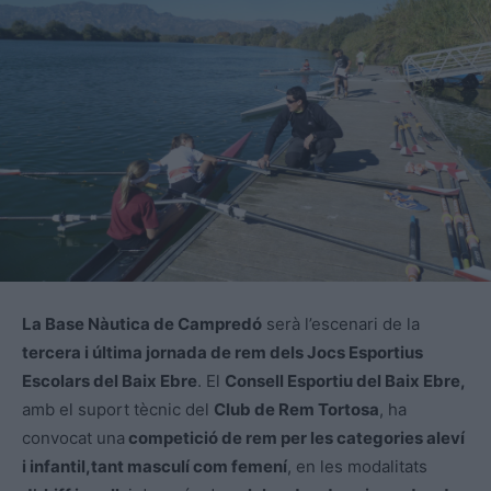
La Base Nàutica de Campredó
serà l’escenari de la
tercera i última jornada de rem dels Jocs Esportius
Escolars del Baix Ebre
. El
Consell Esportiu del Baix Ebre,
amb el suport tècnic del
Club de Rem Tortosa
, ha
convocat una
competició de rem per les categories aleví
i infantil,
tant masculí com femení
, en les modalitats