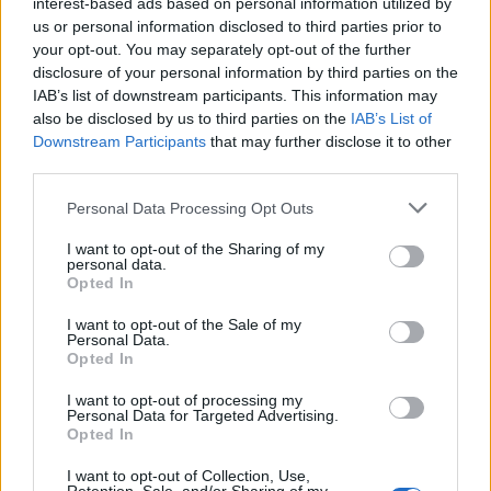
interest-based ads based on personal information utilized by
per a gaudir de les Festes Majors
us or personal information disclosed to third parties prior to
d’Amposta”
your opt-out. You may separately opt-out of the further
31 de juliol de 2026
disclosure of your personal information by third parties on the
IAB’s list of downstream participants. This information may
Carrega més
also be disclosed by us to third parties on the
IAB’s List of
Downstream Participants
that may further disclose it to other
third parties.
Personal Data Processing Opt Outs
I want to opt-out of the Sharing of my
personal data.
Opted In
I want to opt-out of the Sale of my
Personal Data.
Opted In
I want to opt-out of processing my
Personal Data for Targeted Advertising.
Opted In
I want to opt-out of Collection, Use,