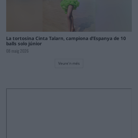
La tortosina Cinta Talarn, campiona d’Espanya de 10
balls solo júnior
08 maig 2026
Veure'n més