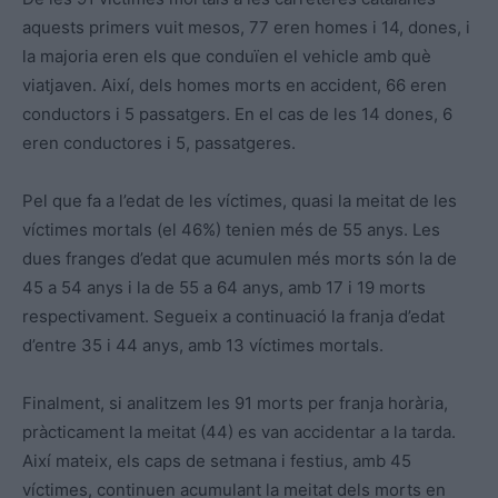
aquests primers vuit mesos, 77 eren homes i 14, dones, i
la majoria eren els que conduïen el vehicle amb què
viatjaven. Així, dels homes morts en accident, 66 eren
conductors i 5 passatgers. En el cas de les 14 dones, 6
eren conductores i 5, passatgeres.
Pel que fa a l’edat de les víctimes, quasi la meitat de les
víctimes mortals (el 46%) tenien més de 55 anys. Les
dues franges d’edat que acumulen més morts són la de
45 a 54 anys i la de 55 a 64 anys, amb 17 i 19 morts
respectivament. Segueix a continuació la franja d’edat
d’entre 35 i 44 anys, amb 13 víctimes mortals.
Finalment, si analitzem les 91 morts per franja horària,
pràcticament la meitat (44) es van accidentar a la tarda.
Així mateix, els caps de setmana i festius, amb 45
víctimes, continuen acumulant la meitat dels morts en