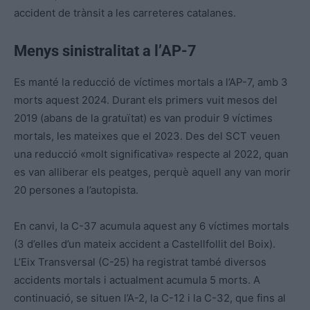
accident de trànsit a les carreteres catalanes.
Menys sinistralitat a l’AP-7
Es manté la reducció de víctimes mortals a l’AP-7, amb 3
morts aquest 2024. Durant els primers vuit mesos del
2019 (abans de la gratuïtat) es van produir 9 víctimes
mortals, les mateixes que el 2023. Des del SCT veuen
una reducció «molt significativa» respecte al 2022, quan
es van alliberar els peatges, perquè aquell any van morir
20 persones a l’autopista.
En canvi, la C-37 acumula aquest any 6 víctimes mortals
(3 d’elles d’un mateix accident a Castellfollit del Boix).
L’Eix Transversal (C-25) ha registrat també diversos
accidents mortals i actualment acumula 5 morts. A
continuació, se situen l’A-2, la C-12 i la C-32, que fins al