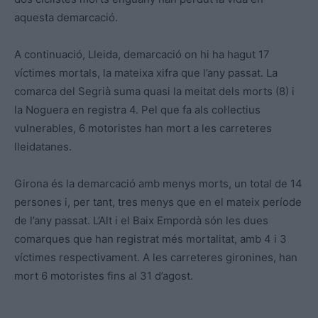
aquesta demarcació.
A continuació, Lleida, demarcació on hi ha hagut 17
víctimes mortals, la mateixa xifra que l’any passat. La
comarca del Segrià suma quasi la meitat dels morts (8) i
la Noguera en registra 4. Pel que fa als col·lectius
vulnerables, 6 motoristes han mort a les carreteres
lleidatanes.
Girona és la demarcació amb menys morts, un total de 14
persones i, per tant, tres menys que en el mateix període
de l’any passat. L’Alt i el Baix Empordà són les dues
comarques que han registrat més mortalitat, amb 4 i 3
víctimes respectivament. A les carreteres gironines, han
mort 6 motoristes fins al 31 d’agost.