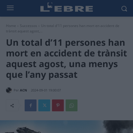
Home
Successos
Un total d'11 persones han mort en accident de
trànsit aquest agost,...
Un total d’11 persones han
mort en accident de trànsit
aquest agost, una menys
que l’any passat
Per
ACN
2024-09-01 19:00:07