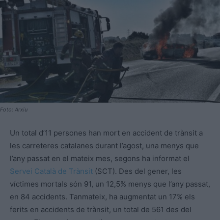
Foto: Arxiu
Un total d’11 persones han mort en accident de trànsit a
les carreteres catalanes durant l’agost, una menys que
l’any passat en el mateix mes, segons ha informat el
Servei Català de Trànsit
(SCT). Des del gener, les
víctimes mortals són 91, un 12,5% menys que l’any passat,
en 84 accidents. Tanmateix, ha augmentat un 17% els
ferits en accidents de trànsit, un total de 561 des del