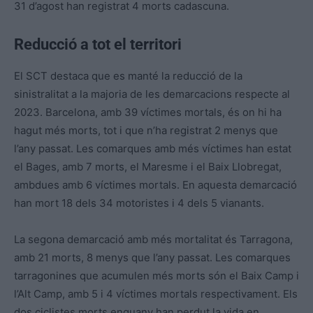
31 d’agost han registrat 4 morts cadascuna.
Reducció a tot el territori
El SCT destaca que es manté la reducció de la
sinistralitat a la majoria de les demarcacions respecte al
2023. Barcelona, amb 39 víctimes mortals, és on hi ha
hagut més morts, tot i que n’ha registrat 2 menys que
l’any passat. Les comarques amb més víctimes han estat
el Bages, amb 7 morts, el Maresme i el Baix Llobregat,
ambdues amb 6 víctimes mortals. En aquesta demarcació
han mort 18 dels 34 motoristes i 4 dels 5 vianants.
La segona demarcació amb més mortalitat és Tarragona,
amb 21 morts, 8 menys que l’any passat. Les comarques
tarragonines que acumulen més morts són el Baix Camp i
l’Alt Camp, amb 5 i 4 víctimes mortals respectivament. Els
dos ciclistes morts enguany han perdut la vida en