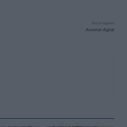
Article següent
t
Ansietat digital