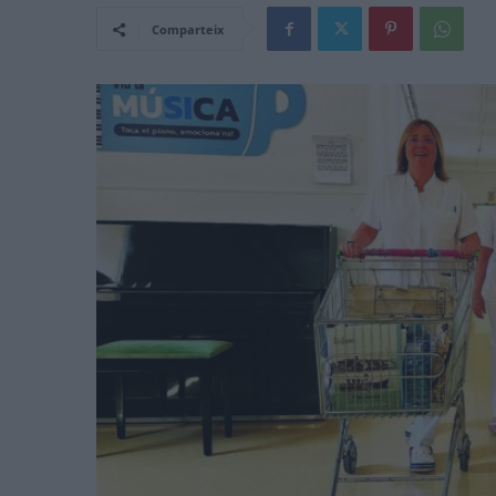
Comparteix