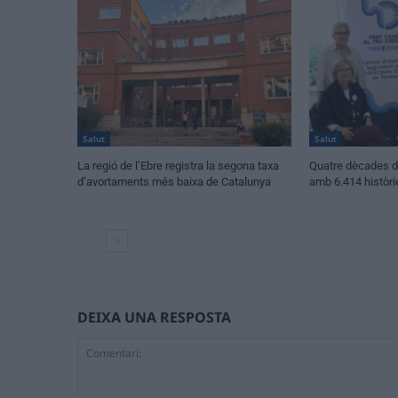
Salut
Salut
La regió de l’Ebre registra la segona taxa
Quatre dècades d’
d’avortaments més baixa de Catalunya
amb 6.414 històri
DEIXA UNA RESPOSTA