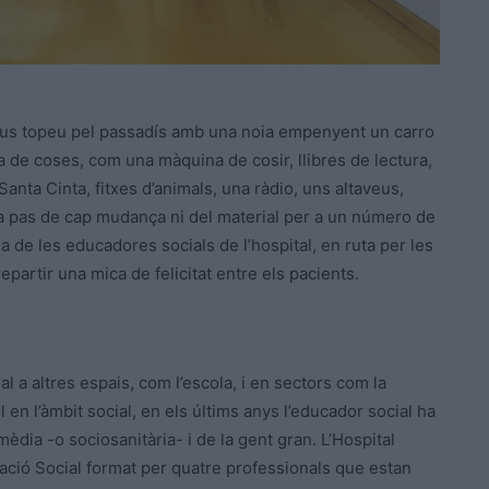
 us topeu pel passadís amb una noia empenyent un carro
 de coses, com una màquina de cosir, llibres de lectura,
a Santa Cinta, fitxes d’animals, una ràdio, uns altaveus,
cta pas de cap mudança ni del material per a un número de
a de les educadores socials de l’hospital, en ruta per les
repartir una mica de felicitat entre els pacients.
 a altres espais, com l’escola, i en sectors com la
l en l’àmbit social, en els últims anys l’educador social ha
mèdia -o sociosanitària- i de la gent gran. L’Hospital
ció Social format per quatre professionals que estan