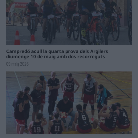
Campredó acull la quarta prova dels Argilers
diumenge 10 de maig amb dos recorreguts
09 maig 2026