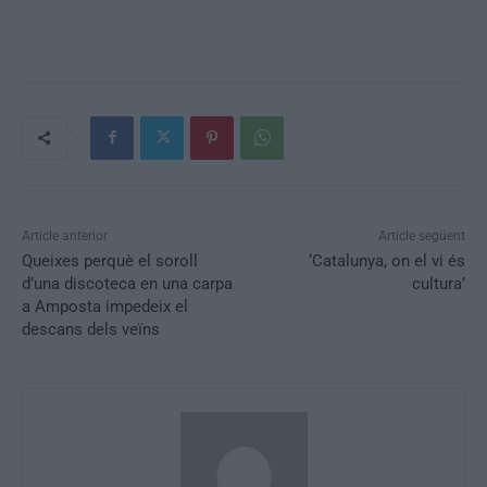
Article anterior
Article següent
Queixes perquè el soroll
‘Catalunya, on el vi és
d’una discoteca en una carpa
cultura’
a Amposta impedeix el
descans dels veïns