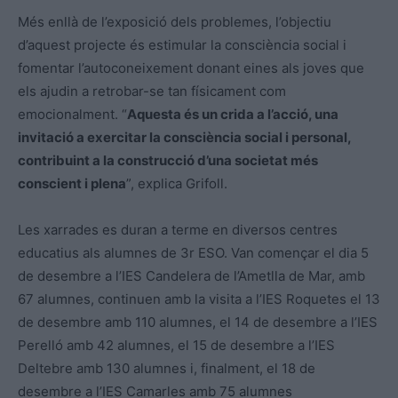
Més enllà de l’exposició dels problemes, l’objectiu
d’aquest projecte és estimular la consciència social i
fomentar l’autoconeixement donant eines als joves que
els ajudin a retrobar-se tan físicament com
emocionalment. “
Aquesta és un crida a l’acció, una
invitació a exercitar la consciència social i personal,
contribuint a la construcció d’una societat més
conscient i plena
”, explica Grifoll.
Les xarrades es duran a terme en diversos centres
educatius als alumnes de 3r ESO. Van començar el dia 5
de desembre a l’IES Candelera de l’Ametlla de Mar, amb
67 alumnes, continuen amb la visita a l’IES Roquetes el 13
de desembre amb 110 alumnes, el 14 de desembre a l’IES
Perelló amb 42 alumnes, el 15 de desembre a l’IES
Deltebre amb 130 alumnes i, finalment, el 18 de
desembre a l’IES Camarles amb 75 alumnes