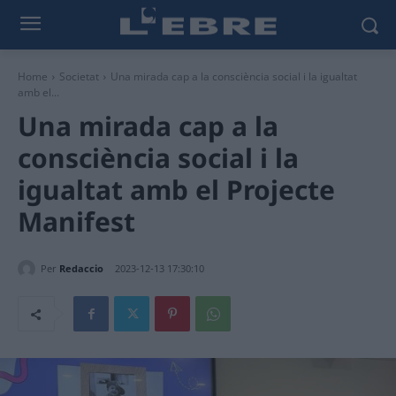
Home
Societat
Una mirada cap a la consciència social i la igualtat
amb el...
Una mirada cap a la
consciència social i la
igualtat amb el Projecte
Manifest
Per
Redaccio
2023-12-13 17:30:10