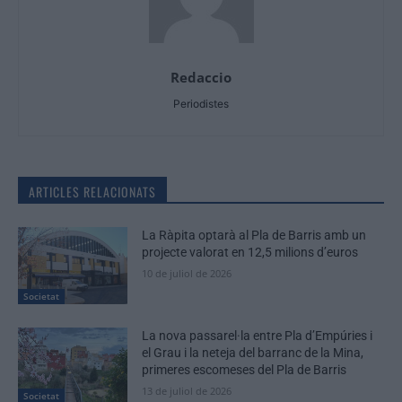
Redaccio
Periodistes
ARTICLES RELACIONATS
La Ràpita optarà al Pla de Barris amb un
projecte valorat en 12,5 milions d’euros
10 de juliol de 2026
Societat
La nova passarel·la entre Pla d’Empúries i
el Grau i la neteja del barranc de la Mina,
primeres escomeses del Pla de Barris
13 de juliol de 2026
Societat