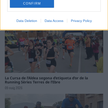
CONFIRM
Data Deletion
Data Access
Privacy Policy
La Cursa de l’Aldea segona d’etiqueta d’or de la
Running Sèries Terres de l’Ebre
09 maig 2026