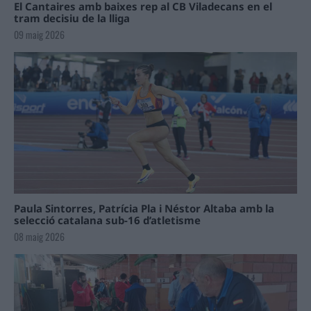
El Cantaires amb baixes rep al CB Viladecans en el
tram decisiu de la lliga
09 maig 2026
Paula Sintorres, Patrícia Pla i Néstor Altaba amb la
selecció catalana sub-16 d’atletisme
08 maig 2026