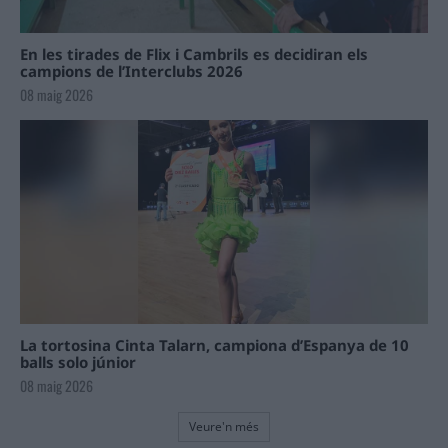
En les tirades de Flix i Cambrils es decidiran els
campions de l’Interclubs 2026
08 maig 2026
La tortosina Cinta Talarn, campiona d’Espanya de 10
balls solo júnior
08 maig 2026
Veure'n més