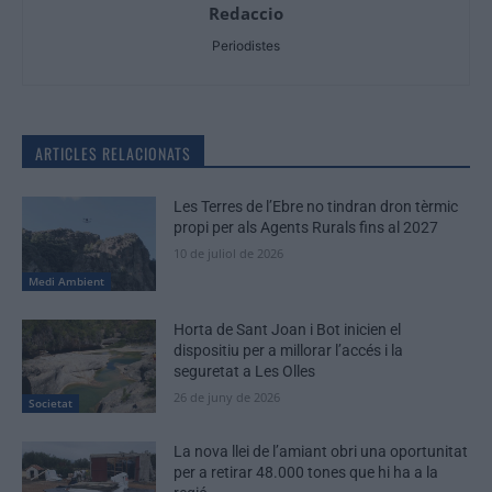
Redaccio
Periodistes
ARTICLES RELACIONATS
Les Terres de l’Ebre no tindran dron tèrmic
propi per als Agents Rurals fins al 2027
10 de juliol de 2026
Medi Ambient
Horta de Sant Joan i Bot inicien el
dispositiu per a millorar l’accés i la
seguretat a Les Olles
26 de juny de 2026
Societat
La nova llei de l’amiant obri una oportunitat
per a retirar 48.000 tones que hi ha a la