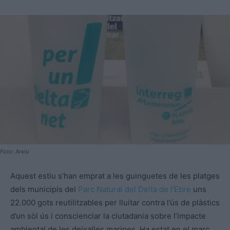
Foto: Arxiu
Aquest estiu s’han emprat a les guinguetes de les platges
dels municipis del
Parc Natural del Delta de l’Ebre
uns
22.000 gots reutilitzables per lluitar contra l’ús de plàstics
d’un sòl ús i conscienciar la ciutadania sobre l’impacte
ambiental de les deixalles marines. Ha estat en el marc