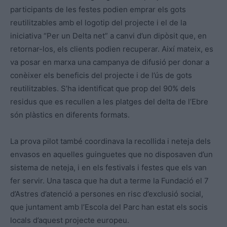
participants de les festes podien emprar els gots
reutilitzables amb el logotip del projecte i el de la
iniciativa “Per un Delta net” a canvi d’un dipòsit que, en
retornar-los, els clients podien recuperar. Així mateix, es
va posar en marxa una campanya de difusió per donar a
conèixer els beneficis del projecte i de l’ús de gots
reutilitzables. S’ha identificat que prop del 90% dels
residus que es recullen a les platges del delta de l’Ebre
són plàstics en diferents formats.
La prova pilot també coordinava la recollida i neteja dels
envasos en aquelles guinguetes que no disposaven d’un
sistema de neteja, i en els festivals i festes que els van
fer servir. Una tasca que ha dut a terme la Fundació el 7
d’Astres d’atenció a persones en risc d’exclusió social,
que juntament amb l’Escola del Parc han estat els socis
locals d’aquest projecte europeu.