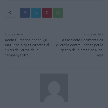
Article anterior
Article següent
Acció Climàtica abona 2,6
L’Associació Sediments es
MEUR pels ajuts directes al
querella contra Endesa per la
cultiu de l’arròs de la
gestió de la presa de Riba-
campanya 2021
roja