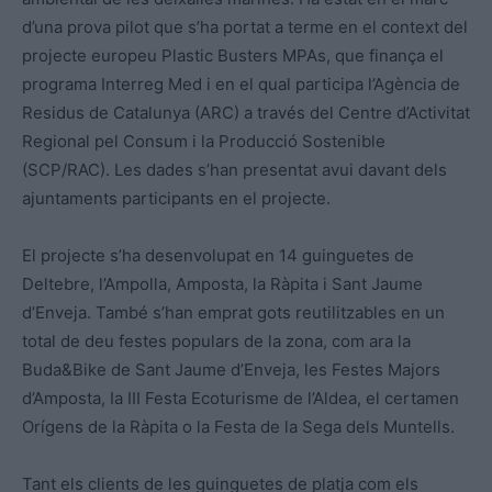
d’una prova pilot que s’ha portat a terme en el context del
projecte europeu Plastic Busters MPAs, que finança el
programa Interreg Med i en el qual participa l’Agència de
Residus de Catalunya (ARC) a través del Centre d’Activitat
Regional pel Consum i la Producció Sostenible
(SCP/RAC). Les dades s’han presentat avui davant dels
ajuntaments participants en el projecte.
El projecte s’ha desenvolupat en 14 guinguetes de
Deltebre, l’Ampolla, Amposta, la Ràpita i Sant Jaume
d’Enveja. També s’han emprat gots reutilitzables en un
total de deu festes populars de la zona, com ara la
Buda&Bike de Sant Jaume d’Enveja, les Festes Majors
d’Amposta, Ia III Festa Ecoturisme de l’Aldea, el certamen
Orígens de la Ràpita o la Festa de la Sega dels Muntells.
Tant els clients de les guinguetes de platja com els