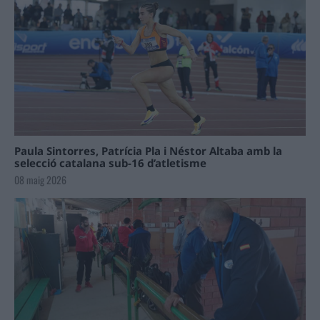
Paula Sintorres, Patrícia Pla i Néstor Altaba amb la
selecció catalana sub-16 d’atletisme
08 maig 2026