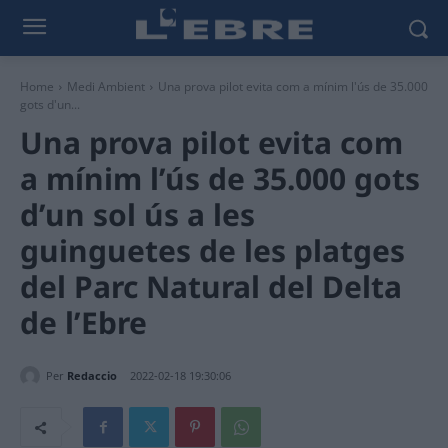
Home
Medi Ambient
Una prova pilot evita com a mínim l'ús de 35.000
gots d'un...
Una prova pilot evita com
a mínim l’ús de 35.000 gots
d’un sol ús a les
guinguetes de les platges
del Parc Natural del Delta
de l’Ebre
Per
Redaccio
2022-02-18 19:30:06