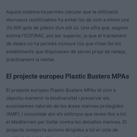
Aquest sistema ha permès calcular que la utilització
d’envasos reutilitzables ha evitat l’ús de com a mínim uns
35.000 gots de plàstic d’un sòl ús. Una xifra que, segons
estima l’SCP/RAC, pot ser superior, ja que el tractament
de dades no ha permès incloure l’ús que n’han fet els
establiments que disposaven de servei propi de neteja,
pràcticament la meitat.
El projecte europeu Plastic Busters MPAs
El projecte europeu Plastic Busters MPAs té com a
objectiu mantenir la biodiversitat i preservar els
ecosistemes naturals de les àrees marines protegides
(AMP), i consolidar així els esforços que tenen lloc a tot
el Mediterrani per lluitar contra les deixalles marines. El
projecte comporta accions dirigides a tot el cicle de