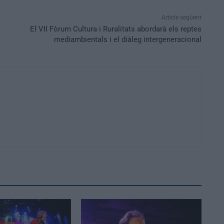
Article següent
El VII Fòrum Cultura i Ruralitats abordarà els reptes
mediambientals i el diàleg intergeneracional