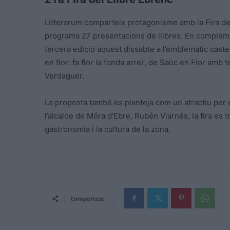
Litterarum comparteix protagonisme amb la Fira del 
programa 27 presentacions de llibres. En complemen
tercera edició aquest dissabte a l’emblemàtic caste
en flor: fa flor la fonda arrel’, de Saüc en Flor amb
Verdaguer.
La proposta també es planteja com un atractiu per 
l’alcalde de Móra d’Ebre, Rubén Viarnés, la fira es t
gastronomia i la cultura de la zona.
Comparteix