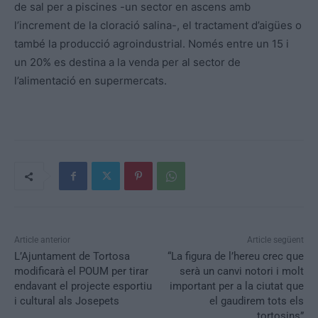
de sal per a piscines -un sector en ascens amb
l’increment de la cloració salina-, el tractament d’aigües o
també la producció agroindustrial. Només entre un 15 i
un 20% es destina a la venda per al sector de
l’alimentació en supermercats.
Article anterior
Article següent
L’Ajuntament de Tortosa
“La figura de l’hereu crec que
modificarà el POUM per tirar
serà un canvi notori i molt
endavant el projecte esportiu
important per a la ciutat que
i cultural als Josepets
el gaudirem tots els
tortosins”