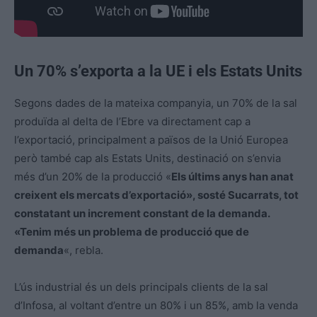
Un 70% s’exporta a la UE i els Estats Units
Segons dades de la mateixa companyia, un 70% de la sal
produïda al delta de l’Ebre va directament cap a
l’exportació, principalment a països de la Unió Europea
però també cap als Estats Units, destinació on s’envia
més d’un 20% de la producció «
Els últims anys han anat
creixent els mercats d’exportació», sosté Sucarrats, tot
constatant un increment constant de la demanda.
«Tenim més un problema de producció que de
demanda
«, rebla.
L’ús industrial és un dels principals clients de la sal
d’Infosa, al voltant d’entre un 80% i un 85%, amb la venda