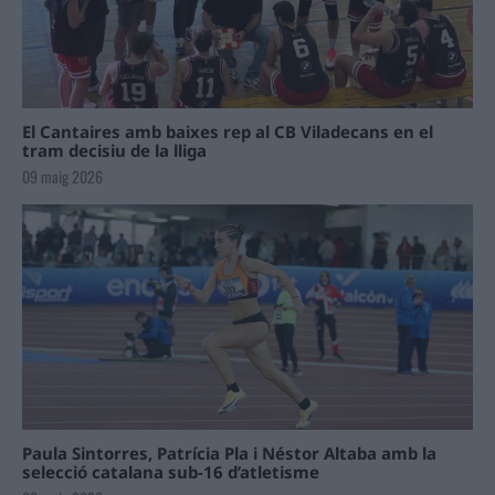
El Cantaires amb baixes rep al CB Viladecans en el
tram decisiu de la lliga
09 maig 2026
Paula Sintorres, Patrícia Pla i Néstor Altaba amb la
selecció catalana sub-16 d’atletisme