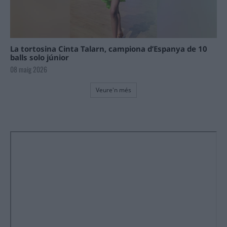
La tortosina Cinta Talarn, campiona d’Espanya de 10
balls solo júnior
08 maig 2026
Veure'n més