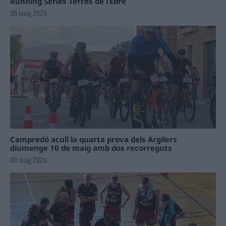
Running Sèries Terres de l’Ebre
09 maig 2026
Campredó acull la quarta prova dels Argilers
diumenge 10 de maig amb dos recorreguts
09 maig 2026