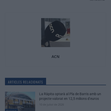
ACN
ARTICLES RELACIONATS
La Ràpita optarà al Pla de Barris amb un
projecte valorat en 12,5 milions d’euros
10 de juliol de 2026
Societat