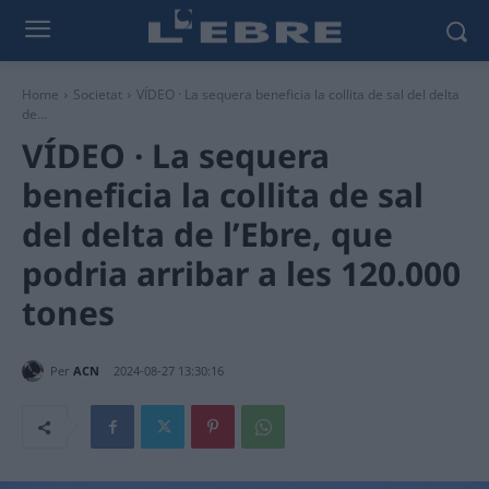
Home
Societat
VÍDEO · La sequera beneficia la collita de sal del delta
de...
VÍDEO · La sequera
beneficia la collita de sal
del delta de l’Ebre, que
podria arribar a les 120.000
tones
Per
ACN
2024-08-27 13:30:16