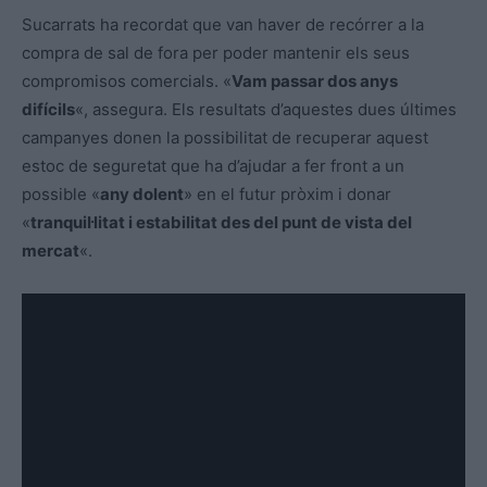
Sucarrats ha recordat que van haver de recórrer a la
compra de sal de fora per poder mantenir els seus
compromisos comercials. «
Vam passar dos anys
difícils
«, assegura. Els resultats d’aquestes dues últimes
campanyes donen la possibilitat de recuperar aquest
estoc de seguretat que ha d’ajudar a fer front a un
possible «
any dolent
» en el futur pròxim i donar
«
tranquil·litat i estabilitat des del punt de vista del
mercat
«.