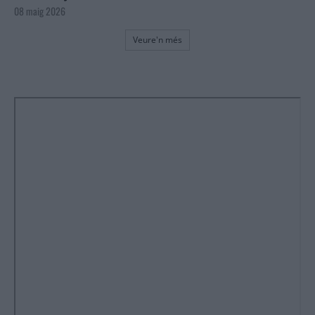
08 maig 2026
Veure'n més