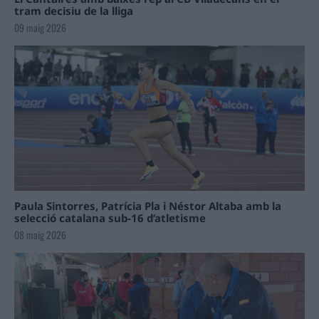
tram decisiu de la lliga
09 maig 2026
Paula Sintorres, Patrícia Pla i Néstor Altaba amb la
selecció catalana sub-16 d’atletisme
08 maig 2026