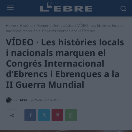
Home
Història
Memòria Democràtica
VÍDEO · Les històries locals i
nacionals marquen el Congrés Internacional d'Ebrencs...
VÍDEO · Les històries locals
i nacionals marquen el
Congrés Internacional
d’Ebrencs i Ebrenques a la
II Guerra Mundial
Per
ACN
2025-09-30 16:00:10