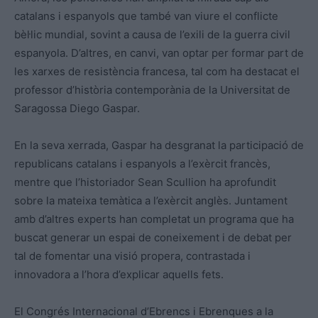
catalans i espanyols que també van viure el conflicte
bèl·lic mundial, sovint a causa de l’exili de la guerra civil
espanyola. D’altres, en canvi, van optar per formar part de
les xarxes de resistència francesa, tal com ha destacat el
professor d’història contemporània de la Universitat de
Saragossa Diego Gaspar.
En la seva xerrada, Gaspar ha desgranat la participació de
republicans catalans i espanyols a l’exèrcit francès,
mentre que l’historiador Sean Scullion ha aprofundit
sobre la mateixa temàtica a l’exèrcit anglès. Juntament
amb d’altres experts han completat un programa que ha
buscat generar un espai de coneixement i de debat per
tal de fomentar una visió propera, contrastada i
innovadora a l’hora d’explicar aquells fets.
El Congrés Internacional d’Ebrencs i Ebrenques a la