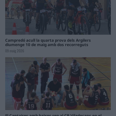
Campredó acull la quarta prova dels Argilers
diumenge 10 de maig amb dos recorreguts
09 maig 2026
El Cantaires amb baixes rep al CB Viladecans en el