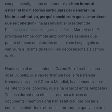
camp i investigacions documentals. «
Hem intentat
estirar el fil d’històries particulars per generar una
història col·lectiva, perquè considerem que es mereixen
que es coneguin
«, ha assenyalat el president de
l’
associació Amics i Amigues de l’Ebre
, Marc March. El
programa també compta amb primeres espases que
posen el focus en històries de catalans i espanyols que
van viure el drama de l’exili i les deportacions als camps
nazis.
Noms com el de la senienca Carme Ferré o el flixanco
José Cubells, que van formar part de la resistència
francesa durant la II Guerra Mundial, han concentrat part
de l’atenció del congrés, que s’ha repartit entre Amposta i
Tortosa durant deu dies. La recerca a través de
documents i memòria oral han estat clau per portar al
centre les històries d’ebrencs i ebrenques que van viure