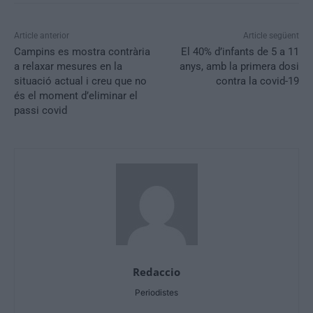
Article anterior
Article següent
Campins es mostra contrària
El 40% d’infants de 5 a 11
a relaxar mesures en la
anys, amb la primera dosi
situació actual i creu que no
contra la covid-19
és el moment d’eliminar el
passi covid
Redaccio
Periodistes