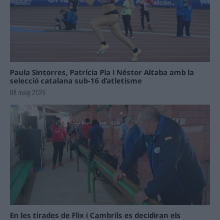
Paula Sintorres, Patrícia Pla i Néstor Altaba amb la
selecció catalana sub-16 d’atletisme
08 maig 2026
En les tirades de Flix i Cambrils es decidiran els