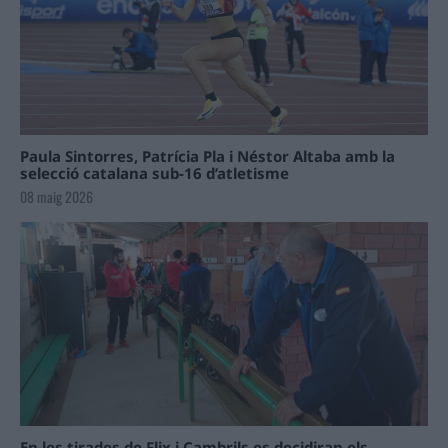
Paula Sintorres, Patrícia Pla i Néstor Altaba amb la
selecció catalana sub-16 d’atletisme
08 maig 2026
En les tirades de Flix i Cambrils es decidiran els