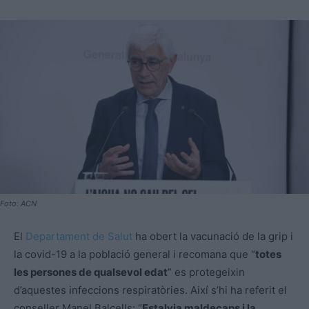
Foto: ACN
El
Departament de Salut
ha obert la vacunació de la grip i
la covid-19 a la població general i recomana que “
totes
les persones de qualsevol edat
” es protegeixin
d’aquestes infeccions respiratòries. Així s’hi ha referit el
conseller Manel Balcells: “
Estalvia maldecaps i la