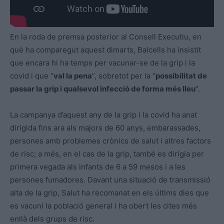
En la roda de premsa posterior al Consell Executiu, en
què ha comparegut aquest dimarts, Balcells ha insistit
que encara hi ha temps per vacunar-se de la grip i la
covid i que “
val la pena
”, sobretot per la “
possibilitat de
passar la grip i qualsevol infecció de forma més lleu
”.
La campanya d’aquest any de la grip i la covid ha anat
dirigida fins ara als majors de 60 anys, embarassades,
persones amb problemes crònics de salut i altres factors
de risc; a més, en el cas de la grip, també es dirigia per
primera vegada als infants de 6 a 59 mesos i a les
persones fumadores. Davant una situació de transmissió
alta de la grip, Salut ha recomanat en els últims dies que
es vacuni la població general i ha obert les cites més
enllà dels grups de risc.