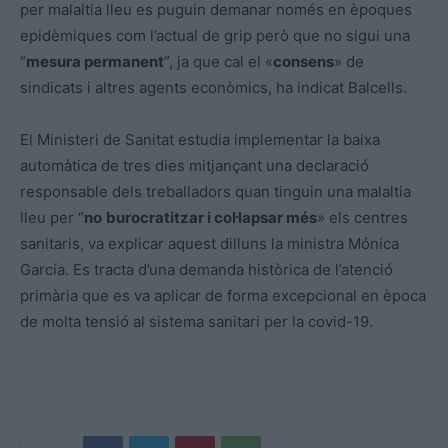
per malaltia lleu es puguin demanar només en èpoques
epidèmiques com l’actual de grip però que no sigui una
“
mesura permanent
”, ja que cal el «
consens
» de
sindicats i altres agents econòmics, ha indicat Balcells.
El Ministeri de Sanitat estudia implementar la baixa
automàtica de tres dies mitjançant una declaració
responsable dels treballadors quan tinguin una malaltia
lleu per “
no
burocratitzar i col·lapsar més
» els centres
sanitaris, va explicar aquest dilluns la ministra Mónica
García. Es tracta d’una demanda històrica de l’atenció
primària que es va aplicar de forma excepcional en època
de molta tensió al sistema sanitari per la covid-19.