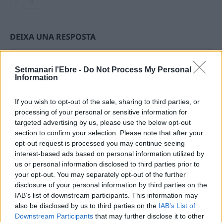
DEIXA UNA RESPOSTA
Setmanari l'Ebre -
Do Not Process My Personal
Information
If you wish to opt-out of the sale, sharing to third parties, or
processing of your personal or sensitive information for
targeted advertising by us, please use the below opt-out
section to confirm your selection. Please note that after your
Comentari:
opt-out request is processed you may continue seeing
No
interest-based ads based on personal information utilized by
us or personal information disclosed to third parties prior to
Ema
your opt-out. You may separately opt-out of the further
disclosure of your personal information by third parties on the
IAB’s list of downstream participants. This information may
Llo
also be disclosed by us to third parties on the
IAB’s List of
we
Downstream Participants
that may further disclose it to other