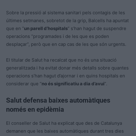
Sobre la pressió al sistema sanitari pels contagis de les
últimes setmanes, sobretot de la grip, Balcells ha apuntat
que en “
un parell d’hospitals
” s’han hagut de suspendre
operacions “programades i de les que es poden
desplaçar”, però que en cap cas de les que són urgents.
El titular de Salut ha recalcat que no és una situació
generalitzada i ha evitat donar més detalls sobre quantes
operacions s’han hagut d’ajornar i en quins hospitals en
considerar que “
no és significatiu a dia d’avui
”.
Salut defensa baixes automàtiques
només en epidèmia
El conseller de Salut ha explicat que des de Catalunya
demanen que les baixes automàtiques durant tres dies