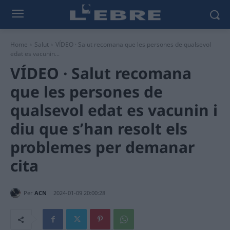
Home
Salut
VÍDEO · Salut recomana que les persones de qualsevol
edat es vacunin...
VÍDEO · Salut recomana
que les persones de
qualsevol edat es vacunin i
diu que s’han resolt els
problemes per demanar
cita
Per
ACN
2024-01-09 20:00:28