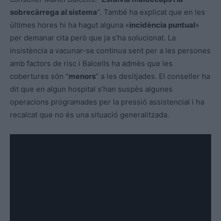
sobrecàrrega al sistema
”. També ha explicat que en les
últimes hores hi ha hagut alguna «
incidència puntual
»
per demanar cita però que ja s’ha solucionat. La
insistència a vacunar-se continua sent per a les persones
amb factors de risc i Balcells ha admès que les
cobertures són “
menors
” a les desitjades. El conseller ha
dit que en algun hospital s’han suspès algunes
operacions programades per la pressió assistencial i ha
recalcat que no és una situació generalitzada.