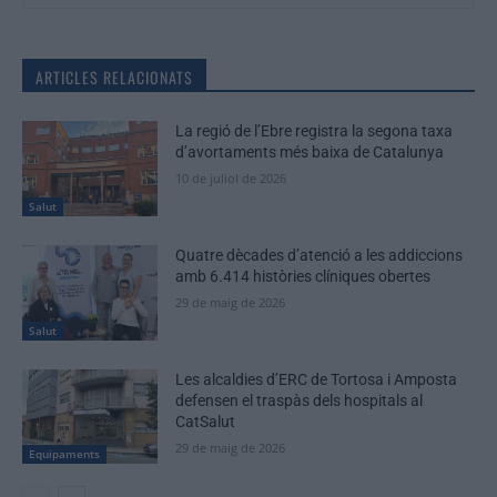
ARTICLES RELACIONATS
La regió de l’Ebre registra la segona taxa
d’avortaments més baixa de Catalunya
10 de juliol de 2026
Salut
Quatre dècades d’atenció a les addiccions
amb 6.414 històries clíniques obertes
29 de maig de 2026
Salut
Les alcaldies d’ERC de Tortosa i Amposta
defensen el traspàs dels hospitals al
CatSalut
29 de maig de 2026
Equipaments