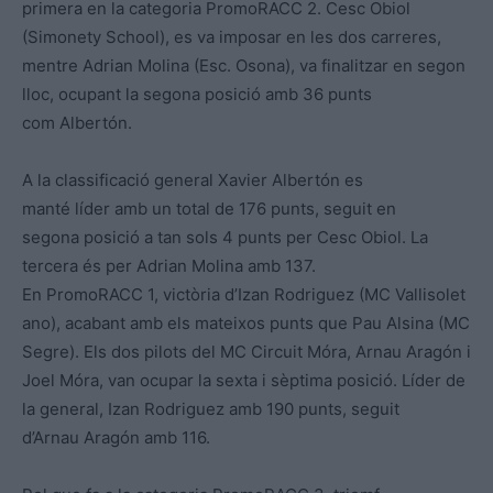
primera en la categoria PromoRACC 2. Cesc Obiol
(Simonety School), es va imposar en les dos carreres,
mentre Adrian Molina (Esc. Osona), va finalitzar en segon
lloc, ocupant la segona posició amb 36 punts
com Albertón.
A la classificació general Xavier Albertón es
manté líder amb un total de 176 punts, seguit en
segona posició a tan sols 4 punts per Cesc Obiol. La
tercera és per Adrian Molina amb 137.
En PromoRACC 1, victòria d’Izan Rodriguez (MC Vallisolet
ano), acabant amb els mateixos punts que Pau Alsina (MC
Segre). Els dos pilots del MC Circuit Móra, Arnau Aragón i
Joel Móra, van ocupar la sexta i sèptima posició. Líder de
la general, Izan Rodriguez amb 190 punts, seguit
d’Arnau Aragón amb 116.