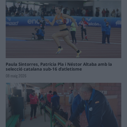
Paula Sintorres, Patrícia Pla i Néstor Altaba amb la
selecció catalana sub-16 d’atletisme
08 maig 2026