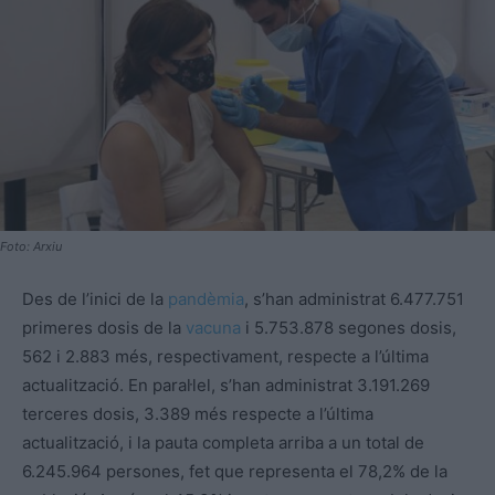
Foto: Arxiu
Des de l’inici de la
pandèmia
, s’han administrat 6.477.751
primeres dosis de la
vacuna
i 5.753.878 segones dosis,
562 i 2.883 més, respectivament, respecte a l’última
actualització. En paral·lel, s’han administrat 3.191.269
terceres dosis, 3.389 més respecte a l’última
actualització, i la pauta completa arriba a un total de
6.245.964 persones, fet que representa el 78,2% de la