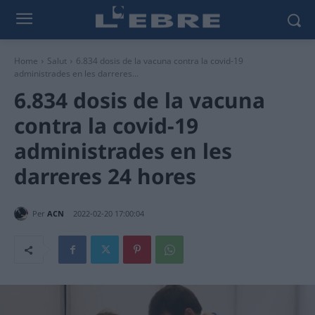
Home
Salut
6.834 dosis de la vacuna contra la covid-19
administrades en les darreres...
6.834 dosis de la vacuna
contra la covid-19
administrades en les
darreres 24 hores
Per
ACN
2022-02-20 17:00:04