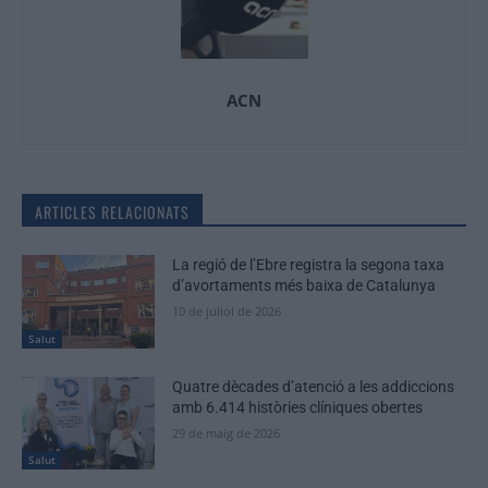
ACN
ARTICLES RELACIONATS
La regió de l’Ebre registra la segona taxa
d’avortaments més baixa de Catalunya
10 de juliol de 2026
Salut
Quatre dècades d’atenció a les addiccions
amb 6.414 històries clíniques obertes
29 de maig de 2026
Salut