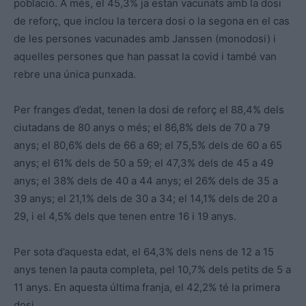
població. A més, el 45,3% ja estan vacunats amb la dosi
de reforç, que inclou la tercera dosi o la segona en el cas
de les persones vacunades amb Janssen (monodosi) i
aquelles persones que han passat la covid i també van
rebre una única punxada.
Per franges d’edat, tenen la dosi de reforç el 88,4% dels
ciutadans de 80 anys o més; el 86,8% dels de 70 a 79
anys; el 80,6% dels de 66 a 69; el 75,5% dels de 60 a 65
anys; el 61% dels de 50 a 59; el 47,3% dels de 45 a 49
anys; el 38% dels de 40 a 44 anys; el 26% dels de 35 a
39 anys; el 21,1% dels de 30 a 34; el 14,1% dels de 20 a
29, i el 4,5% dels que tenen entre 16 i 19 anys.
Per sota d’aquesta edat, el 64,3% dels nens de 12 a 15
anys tenen la pauta completa, pel 10,7% dels petits de 5 a
11 anys. En aquesta última franja, el 42,2% té la primera
dosi.