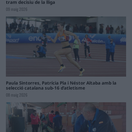
tram decisiu de la lliga
09 maig 2026
Paula Sintorres, Patrícia Pla i Néstor Altaba amb la
selecció catalana sub-16 d’atletisme
08 maig 2026