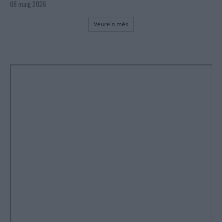
08 maig 2026
Veure'n més