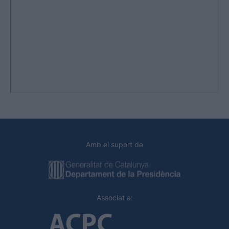
Amb el suport de
Associat a: