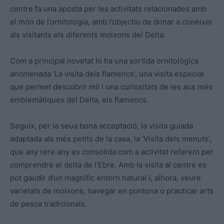
centre fa una aposta per les activitats relacionades amb
el món de l’ornitologia, amb l’objectiu de donar a conèixer
als visitants els diferents moixons del Delta.
Com a principal novetat hi ha una sortida ornitològica
anomenada ‘La visita dels flamencs’, una visita especial
que permet descobrir mil i una curiositats de les aus més
emblemàtiques del Delta, els flamencs.
Seguix, per la seua bona acceptació, la visita guiada
adaptada als més petits de la casa, la ‘Visita dels menuts’,
que any rere any es consolida com a activitat referent per
comprendre el delta de l’Ebre. Amb la visita al centre es
pot gaudir d’un magnífic entorn natural i, alhora, veure
varietats de moixons, navegar en pontona o practicar arts
de pesca tradicionals.