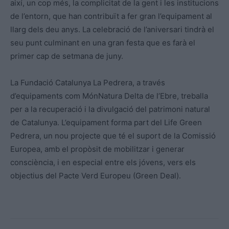
així, un cop més, la complicitat de la gent i les institucions
de l’entorn, que han contribuït a fer gran l’equipament al
llarg dels deu anys. La celebració de l’aniversari tindrà el
seu punt culminant en una gran festa que es farà el
primer cap de setmana de juny.
La Fundació Catalunya La Pedrera, a través
d’equipaments com MónNatura Delta de l’Ebre, treballa
per a la recuperació i la divulgació del patrimoni natural
de Catalunya. L’equipament forma part del Life Green
Pedrera, un nou projecte que té el suport de la Comissió
Europea, amb el propòsit de mobilitzar i generar
consciència, i en especial entre els jóvens, vers els
objectius del Pacte Verd Europeu (Green Deal).