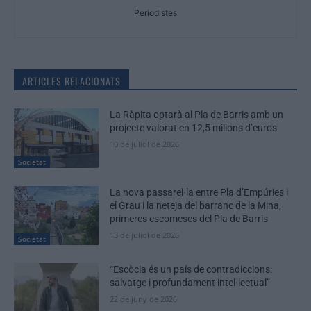
Periodistes
ARTICLES RELACIONATS
La Ràpita optarà al Pla de Barris amb un
projecte valorat en 12,5 milions d’euros
10 de juliol de 2026
Societat
La nova passarel·la entre Pla d’Empúries i
el Grau i la neteja del barranc de la Mina,
primeres escomeses del Pla de Barris
13 de juliol de 2026
Societat
“Escòcia és un país de contradiccions:
salvatge i profundament intel·lectual”
22 de juny de 2026