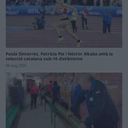
Paula Sintorres, Patrícia Pla i Néstor Altaba amb la
selecció catalana sub-16 d’atletisme
08 maig 2026