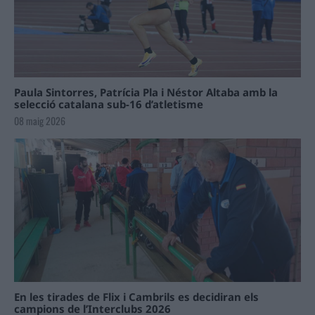
Paula Sintorres, Patrícia Pla i Néstor Altaba amb la
selecció catalana sub-16 d’atletisme
08 maig 2026
En les tirades de Flix i Cambrils es decidiran els
campions de l’Interclubs 2026