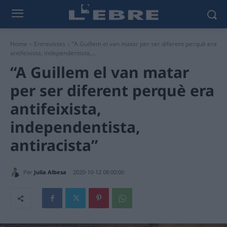
Home
Entrevistes
“A Guillem el van matar per ser diferent perquè era
antifeixista, independentista,...
“A Guillem el van matar
per ser diferent perquè era
antifeixista,
independentista,
antiracista”
Per
Julia Albesa
2020-10-12 08:00:00