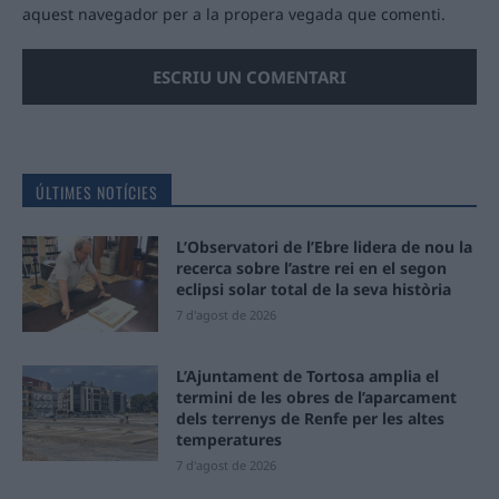
aquest navegador per a la propera vegada que comenti.
ÚLTIMES NOTÍCIES
L’Observatori de l’Ebre lidera de nou la
recerca sobre l’astre rei en el segon
eclipsi solar total de la seva història
7 d'agost de 2026
L’Ajuntament de Tortosa amplia el
termini de les obres de l’aparcament
dels terrenys de Renfe per les altes
temperatures
7 d'agost de 2026