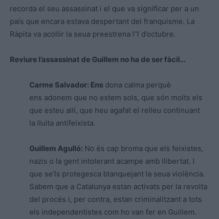
recorda el seu assassinat i el que va significar per a un
país que encara estava despertant del franquisme. La
Ràpita va acollir la seua preestrena l’1 d’octubre.
Reviure l’assassinat de Guillem no ha de ser fàcil…
Carme Salvador: Ens
dona calma perquè
ens adonem que no estem sols, que són molts els
que esteu allí, que heu agafat el relleu continuant
la lluita antifeixista.
Guillem Agulló:
No és cap broma que els feixistes,
nazis o la gent intolerant acampe amb llibertat. I
que se’ls protegesca blanquejant la seua violència.
Sabem que a Catalunya estan activats per la revolta
del procés i, per contra, estan criminalitzant a tots
els independentistes com ho van fer en Guillem.