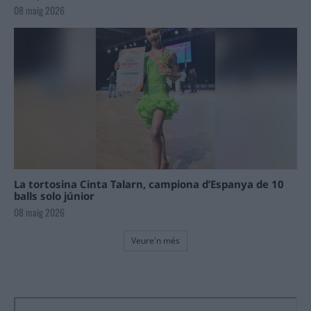
08 maig 2026
La tortosina Cinta Talarn, campiona d’Espanya de 10
balls solo júnior
08 maig 2026
Veure'n més