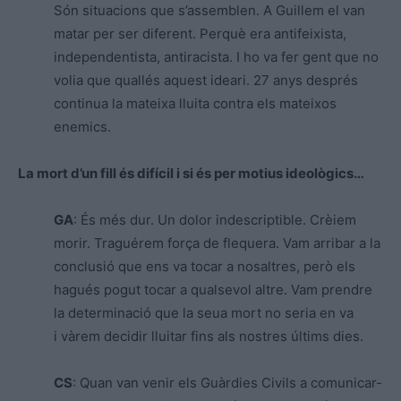
Són situacions que s’assemblen. A Guillem el van
matar per ser diferent. Perquè era antifeixista,
independentista, antiracista. I ho va fer gent que no
volia que quallés aquest ideari. 27 anys després
continua la mateixa lluita contra els mateixos
enemics.
La mort d’un fill és difícil i si és per motius ideològics…
GA
: És més dur. Un dolor indescriptible. Crèiem
morir. Traguérem força de flequera. Vam arribar a la
conclusió que ens va tocar a nosaltres, però els
hagués pogut tocar a qualsevol altre. Vam prendre
la determinació que la seua mort no seria en va
i vàrem decidir lluitar fins als nostres últims dies.
CS
: Quan van venir els Guàrdies Civils a comunicar-