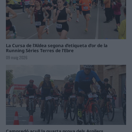
La Cursa de l’Aldea segona d’etiqueta d’or de la
Running Sèries Terres de l’Ebre
09 maig 2026
Campredó acull la quarta prova dels Argilers