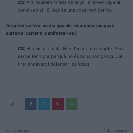
CS
: Ara, Guillem tindria 48 anys i el jovent que el
coneix en té 18. Açò és una cosa molt bonica.
Als jóvens d’avui en dia què els recomanaríeu quan
surten al carrer a manifestar-se?
CS
: El feixisme mata. Han d’anar amb compte. Però
sense tenir por perquè no és bona companya. Cal
tirar endavant i defensar les idees.
Article anterior
Article següent