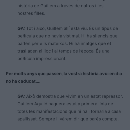
història de Guillem a través de natros i les
nostres filles.
GA
: Tot i això, Guillem allí està viu. És un tipus de
pel·lícula que no havia vist mai. Hi ha silencis que
parlen per ells mateixos. Hi ha imatges que et
traslladen al lloc i al temps de l’època. És una
pel·lícula impressionant.
Per molts anys que passen, la vostra història avui en dia
no ha caducat….
GA
: Això demostra que vivim en un estat repressor.
Guillem Agulló haguera estat a primera línia de
totes les manifestacions que hi ha i tornaria a casa
apallissat. Sempre li vàrem dir que parés compte.