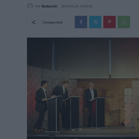
Per
Redaccio
2019-05-24 19:00:00
Comparteix