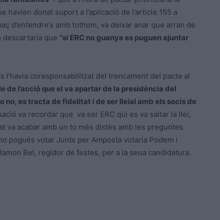
e havien donat suport a l’aplicació de l’article 155 a
aç d’entendre’s amb tothom, va deixar anar que arran de
o descartaria que
“si ERC no guanya es puguen ajuntar
l’havia coresponsabilitzat del trencament del pacte al
e de l’acció que el va apartar de la presidència del
no, es tracta de fidelitat i de ser lleial amb els socis de
sació va recordar que va ser ERC qui es va saltar la llei,
debat va acabar amb un to més distès amb les preguntes
i no pogués votar Junts per Amposta votaria Podem i
amon Bel, regidor de festes, per a la seua candidatura.