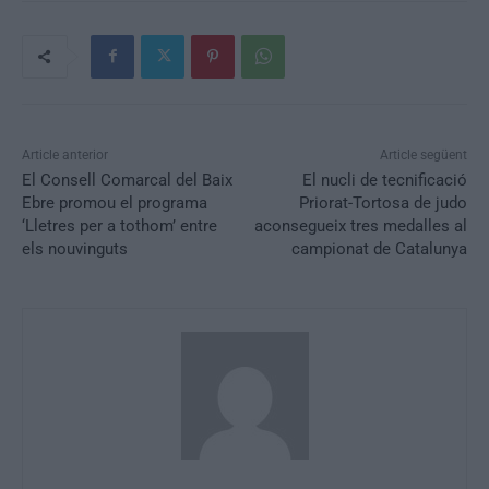
Article anterior
Article següent
El Consell Comarcal del Baix
El nucli de tecnificació
Ebre promou el programa
Priorat-Tortosa de judo
‘Lletres per a tothom’ entre
aconsegueix tres medalles al
els nouvinguts
campionat de Catalunya