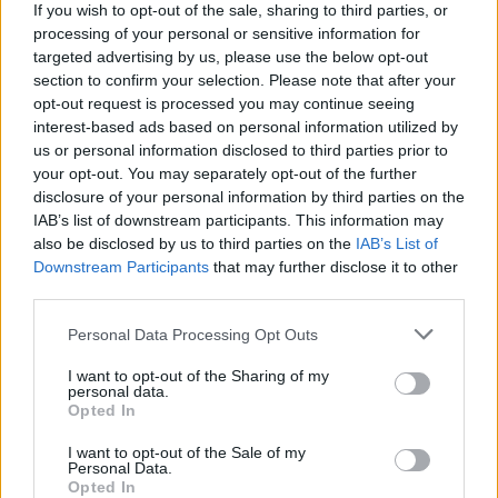
31 de juliol de 2026
If you wish to opt-out of the sale, sharing to third parties, or
processing of your personal or sensitive information for
Festes
targeted advertising by us, please use the below opt-out
section to confirm your selection. Please note that after your
opt-out request is processed you may continue seeing
interest-based ads based on personal information utilized by
us or personal information disclosed to third parties prior to
DEIXA UNA RESPOSTA
your opt-out. You may separately opt-out of the further
disclosure of your personal information by third parties on the
IAB’s list of downstream participants. This information may
also be disclosed by us to third parties on the
IAB’s List of
Downstream Participants
that may further disclose it to other
third parties.
Personal Data Processing Opt Outs
I want to opt-out of the Sharing of my
Comentari:
personal data.
No
Opted In
I want to opt-out of the Sale of my
Ema
Personal Data.
Opted In