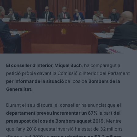
El conseller d’Interior, Miquel Buch
, ha comparegut a
petició pròpia davant la Comissió d’Interior del Parlament
per informar de la situació
del cos de
Bombers de la
Generalitat.
Durant el seu discurs, el conseller ha anunciat que
el
departament preveu incrementar un 67%
la part
del
pressupost del cos de Bombers aquest 2019
. Mentre
que l’any 2018 aquesta inversió ha estat de 32 milions
d’euros, pel 2019 es
preveu destinar-ne 53,2 milions.