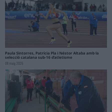
Paula Sintorres, Patrícia Pla i Néstor Altaba amb la
selecció catalana sub-16 d’atletisme
08 maig 2026