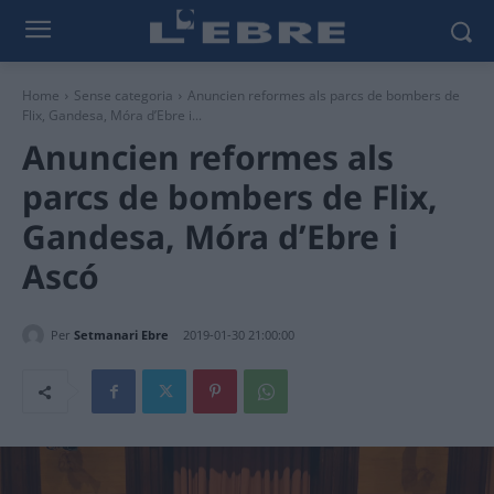
Home
Sense categoria
Anuncien reformes als parcs de bombers de
Flix, Gandesa, Móra d’Ebre i...
Anuncien reformes als
parcs de bombers de Flix,
Gandesa, Móra d’Ebre i
Ascó
Per
Setmanari Ebre
2019-01-30 21:00:00