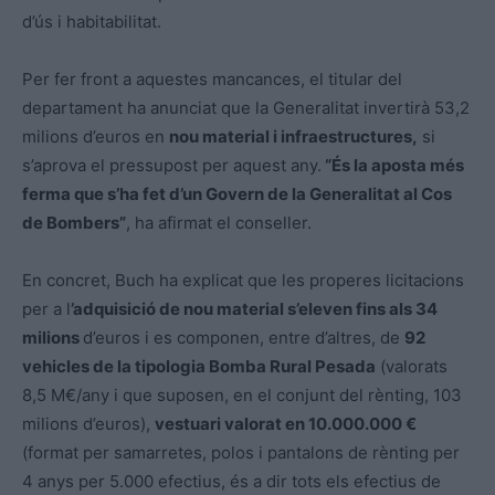
d’ús i habitabilitat.
Per fer front a aquestes mancances, el titular del
departament ha anunciat que la Generalitat invertirà 53,2
milions d’euros en
nou material i infraestructures,
si
s’aprova el pressupost per aquest any.
“És la aposta més
ferma que s’ha fet d’un Govern de la Generalitat al Cos
de Bombers”
, ha afirmat el conseller.
En concret, Buch ha explicat que les properes licitacions
per a l
’adquisició de nou material s’eleven fins als 34
milions
d’euros i es componen, entre d’altres, de
92
vehicles de la tipologia Bomba Rural Pesada
(valorats
8,5 M€/any i que suposen, en el conjunt del rènting, 103
milions d’euros),
vestuari valorat en 10.000.000 €
(format per samarretes, polos i pantalons de rènting per
4 anys per 5.000 efectius, és a dir tots els efectius de