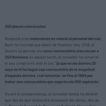
250 places convocades
Respecte a les
mancances en relació al personal del cos
,
Buch ha recordat que abans de finalitzar l’any 2018, el
Govern va aprovar una
nova convocatòria d’accés per a
250 Bombers.
En aquest sentit, el conseller ha remarcat
el seu compromís amb el cos,
“ja que en els darrers 25
anys no hi ha hagut cap convocatòria de la magnitud
d’aquesta darrera, i cal remuntar-se fins al 1994 per
trobar una convocatòria que superés els 200 aspirants”.
Durant la compareixença, el conseller també ha detallat
que des de que va prendre possessió del càrrec, des de