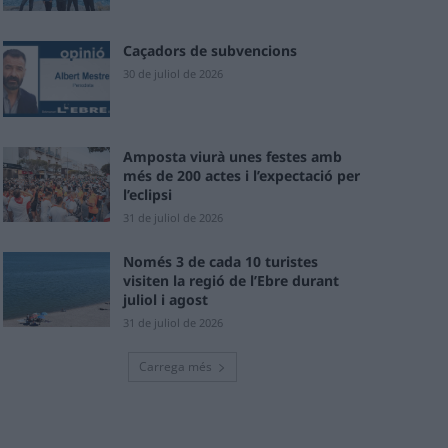
Caçadors de subvencions
30 de juliol de 2026
Amposta viurà unes festes amb
més de 200 actes i l’expectació per
l’eclipsi
31 de juliol de 2026
Només 3 de cada 10 turistes
visiten la regió de l’Ebre durant
juliol i agost
31 de juliol de 2026
Carrega més