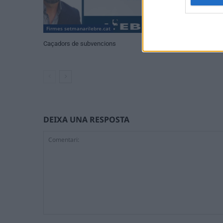
Firmes setmanarilebre.cat
Firmes setmanarile
Caçadors de subvencions
80 anys de Jaum
DEIXA UNA RESPOSTA
Comentari: