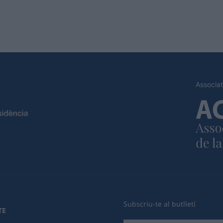
Associat
Subscriu-te al butlletí
TE