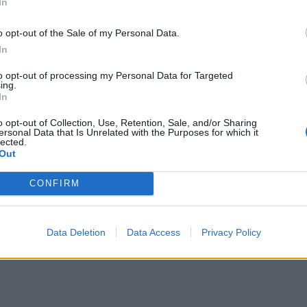
In
o opt-out of the Sale of my Personal Data.
In
to opt-out of processing my Personal Data for Targeted
ing.
In
o opt-out of Collection, Use, Retention, Sale, and/or Sharing
ersonal Data that Is Unrelated with the Purposes for which it
lected.
Out
CONFIRM
Data Deletion
Data Access
Privacy Policy