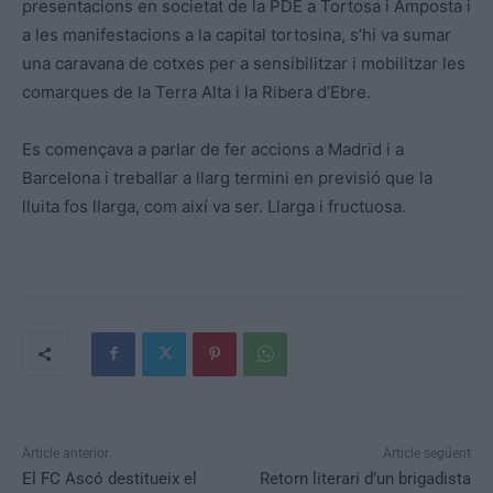
presentacions en societat de la PDE a Tortosa i Amposta i
a les manifestacions a la capital tortosina, s’hi va sumar
una caravana de cotxes per a sensibilitzar i mobilitzar les
comarques de la Terra Alta i la Ribera d’Ebre.
Es començava a parlar de fer accions a Madrid i a
Barcelona i treballar a llarg termini en previsió que la
lluita fos llarga, com així va ser. Llarga i fructuosa.
Article anterior
Article següent
El FC Ascó destitueix el
Retorn literari d’un brigadista