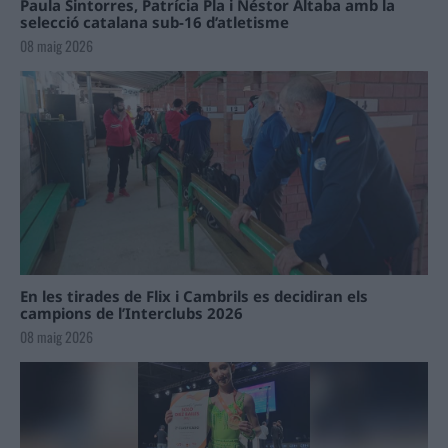
Paula Sintorres, Patrícia Pla i Néstor Altaba amb la
selecció catalana sub-16 d’atletisme
08 maig 2026
En les tirades de Flix i Cambrils es decidiran els
campions de l’Interclubs 2026
08 maig 2026