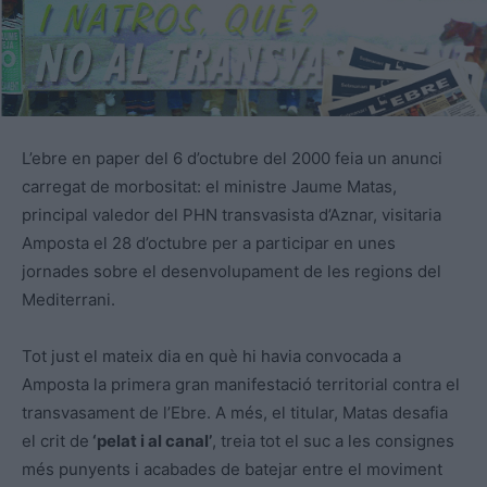
L’ebre en paper del 6 d’octubre del 2000 feia un anunci
carregat de morbositat: el ministre Jaume Matas,
principal valedor del PHN transvasista d’Aznar, visitaria
Amposta el 28 d’octubre per a participar en unes
jornades sobre el desenvolupament de les regions del
Mediterrani.
Tot just el mateix dia en què hi havia convocada a
Amposta la primera gran manifestació territorial contra el
transvasament de l’Ebre. A més, el titular, Matas desafia
el crit de
‘pelat i al canal’
, treia tot el suc a les consignes
més punyents i acabades de batejar entre el moviment