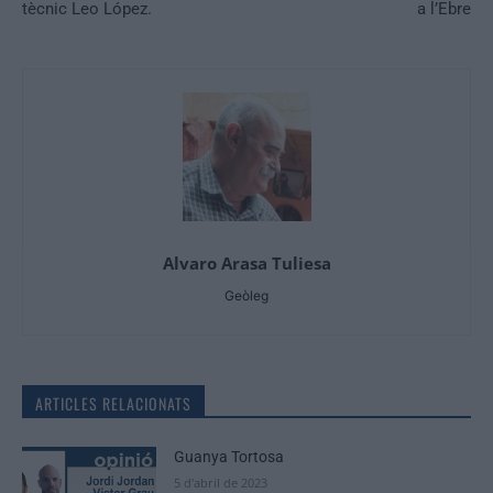
tècnic Leo López.
a l’Ebre
Alvaro Arasa Tuliesa
Geòleg
ARTICLES RELACIONATS
Guanya Tortosa
5 d'abril de 2023