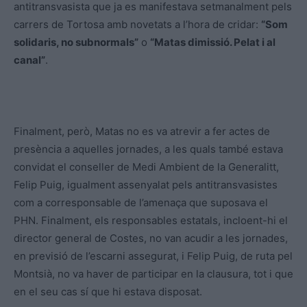
antitransvasista que ja es manifestava setmanalment pels
carrers de Tortosa amb novetats a l’hora de cridar:
“Som
solidaris, no subnormals”
o
“Matas dimissió. Pelat i al
canal”
.
Finalment, però, Matas no es va atrevir a fer actes de
presència a aquelles jornades, a les quals també estava
convidat el conseller de Medi Ambient de la Generalitt,
Felip Puig, igualment assenyalat pels antitransvasistes
com a corresponsable de l’amenaça que suposava el
PHN. Finalment, els responsables estatals, incloent-hi el
director general de Costes, no van acudir a les jornades,
en previsió de l’escarni assegurat, i Felip Puig, de ruta pel
Montsià, no va haver de participar en la clausura, tot i que
en el seu cas sí que hi estava disposat.