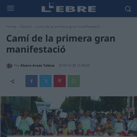
Home
Opinió
Camí de la primera gran manifestació
Camí de la primera gran
manifestació
Per
Alvaro Arasa Tuliesa
2018-10-28 21:00:00