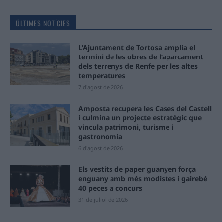
ÚLTIMES NOTÍCIES
L’Ajuntament de Tortosa amplia el
termini de les obres de l’aparcament
dels terrenys de Renfe per les altes
temperatures
7 d'agost de 2026
Amposta recupera les Cases del Castell
i culmina un projecte estratègic que
vincula patrimoni, turisme i
gastronomia
6 d'agost de 2026
Els vestits de paper guanyen força
enguany amb més modistes i gairebé
40 peces a concurs
31 de juliol de 2026