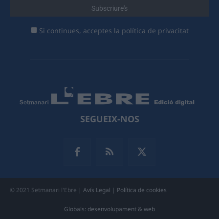
Si continues, acceptes la política de privacitat
SEGUEIX-NOS
© 2021 Setmanari l'Ebre |
Avís Legal
|
Política de cookies
Globals: desenvolupament & web