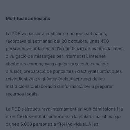
Multitud d’adhesions
La PDE va passar a implicar en poques setmanes,
recordava el setmanari del 20 d’octubre, unes 400
persones voluntàries en l’organització de manifestacions,
divulgació de missatges per Internet (sí, Internet:
aleshores començava a agafar força este canal de
difusió); preparació de pancartes i d’activitats artístiques
reivindicatives; vigilància (dels discursos) de les
institucions o elaboració d’informació per a preparar
recursos legals.
La PDE s’estructurava internament en vuit comissions i ja
eren 150 les entitats adherides a la plataforma, al marge
d’unes 5.000 persones a títol individual. A les