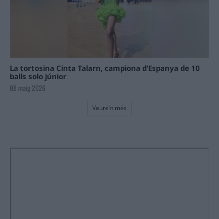
La tortosina Cinta Talarn, campiona d’Espanya de 10
balls solo júnior
08 maig 2026
Veure'n més