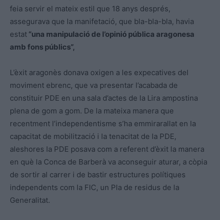
feia servir el mateix estil que 18 anys després,
assegurava que la manifetació, que bla-bla-bla, havia
estat
“una manipulació de l’opinió pública aragonesa
amb fons públics”,
L’èxit aragonès donava oxigen a les expecatives del
moviment ebrenc, que va presentar l’acabada de
constituir PDE en una sala d’actes de la Lira ampostina
plena de gom a gom. De la mateixa manera que
recentment l’independentisme s’ha emmirarallat en la
capacitat de mobilització i la tenacitat de la PDE,
aleshores la PDE posava com a referent d’èxit la manera
en què la Conca de Barberà va aconseguir aturar, a còpia
de sortir al carrer i de bastir estructures polítiques
independents com la FIC, un Pla de residus de la
Generalitat.