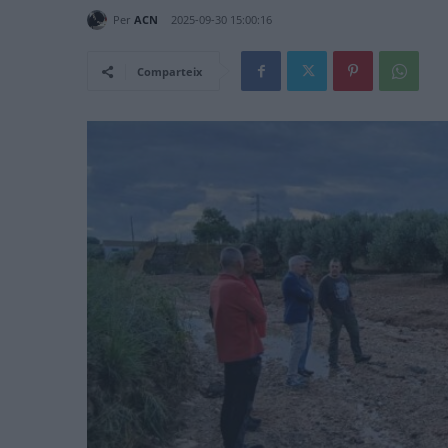
Per
ACN
2025-09-30 15:00:16
Comparteix