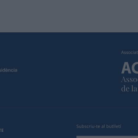
Associat
Subscriu-te al butlletí
TE