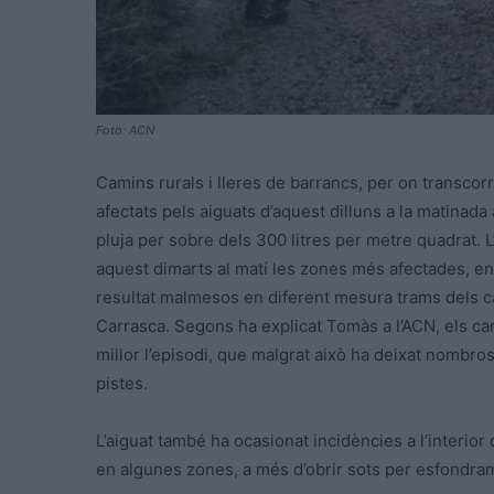
Foto: ACN
Camins rurals i lleres de barrancs, per on transcor
afectats pels aiguats d’aquest dilluns a la matinad
pluja per sobre dels 300 litres per metre quadrat. L
aquest dimarts al matí les zones més afectades, en
resultat malmesos en diferent mesura trams dels cam
Carrasca. Segons ha explicat Tomàs a l’ACN, els c
millor l’episodi, que malgrat això ha deixat nombro
pistes.
L’aiguat també ha ocasionat incidències a l’interior
en algunes zones, a més d’obrir sots per esfondram