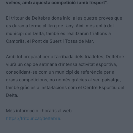
veïnes, amb aquesta competició i amb l’esport
”.
El tritour de Deltebre dona inici a les quatre proves que
es duran a terme al llarg de l’any. Així, més enllà del
municipi del Delta, també es realitzaran triatlons a
Cambrils, el Pont de Suert i Tossa de Mar.
Amb tot preparat per a l’arribada dels triatletes, Deltebre
viurà un cap de setmana d’intensa activitat esportiva,
consolidant-se com un municipi de referència per a
grans competicions, no només gràcies al seu paisatge,
també gràcies a instal·lacions com el Centre Esportiu del
Delta.
Més informació i horaris al web
https://tritour.cat/deltebre
.