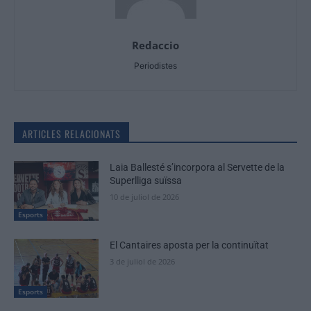
Redaccio
Periodistes
ARTICLES RELACIONATS
Laia Ballesté s’incorpora al Servette de la
Superlliga suïssa
10 de juliol de 2026
Esports
El Cantaires aposta per la continuïtat
3 de juliol de 2026
Esports