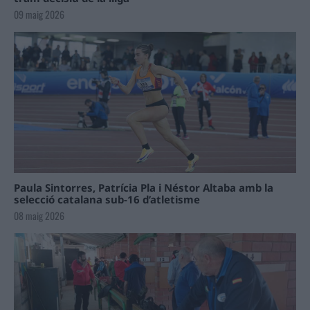
09 maig 2026
Paula Sintorres, Patrícia Pla i Néstor Altaba amb la
selecció catalana sub-16 d’atletisme
08 maig 2026