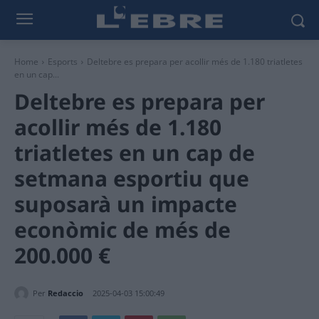
Home
Esports
Deltebre es prepara per acollir més de 1.180 triatletes
en un cap...
Deltebre es prepara per
acollir més de 1.180
triatletes en un cap de
setmana esportiu que
suposarà un impacte
econòmic de més de
200.000 €
Per
Redaccio
2025-04-03 15:00:49