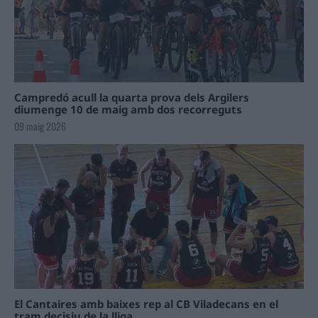
Campredó acull la quarta prova dels Argilers
diumenge 10 de maig amb dos recorreguts
09 maig 2026
El Cantaires amb baixes rep al CB Viladecans en el
tram decisiu de la lliga