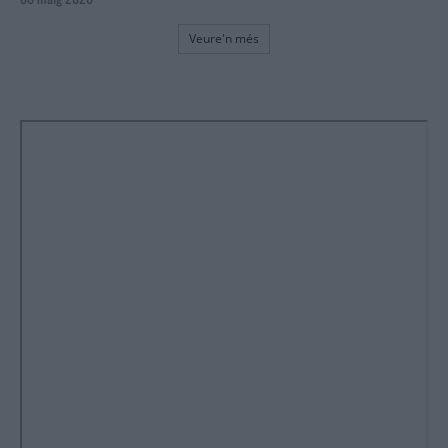
Veure'n més