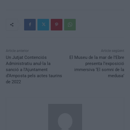
Article anterior
Article següent
Un Jutjat Contenciós
El Museu de la mar de l’Ebre
Administratiu anul·la la
presenta l’exposició
sanció a l’Ajuntament
immersiva ‘El somni de la
d’Amposta pels actes taurins
medusa’
de 2022