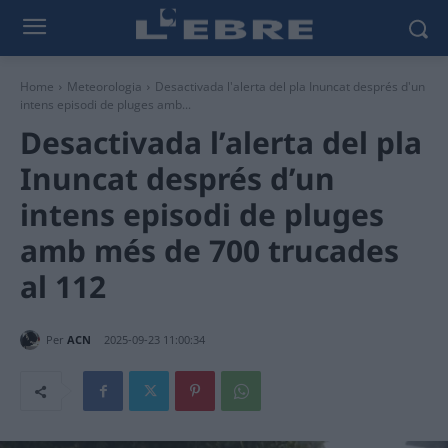
Home
Meteorologia
Desactivada l'alerta del pla Inuncat després d'un
intens episodi de pluges amb...
Desactivada l’alerta del pla
Inuncat després d’un
intens episodi de pluges
amb més de 700 trucades
al 112
Per
ACN
2025-09-23 11:00:34