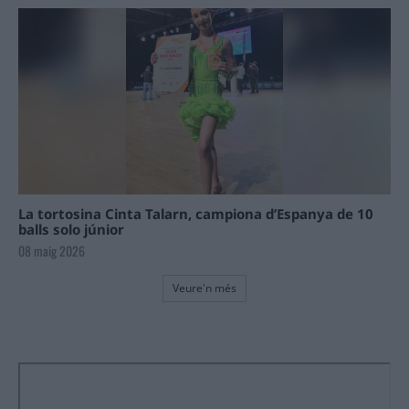
La tortosina Cinta Talarn, campiona d’Espanya de 10
balls solo júnior
08 maig 2026
Veure'n més