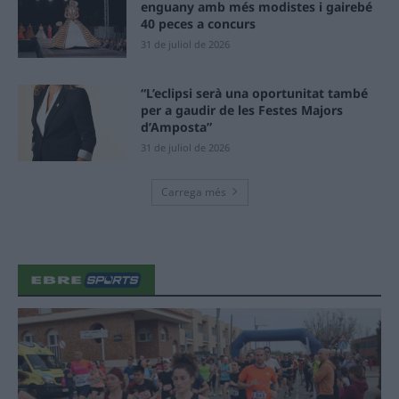
enguany amb més modistes i gairebé
40 peces a concurs
31 de juliol de 2026
“L’eclipsi serà una oportunitat també
per a gaudir de les Festes Majors
d’Amposta”
31 de juliol de 2026
Carrega més