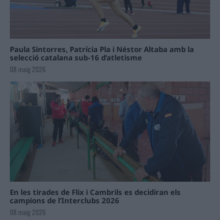
Paula Sintorres, Patrícia Pla i Néstor Altaba amb la
selecció catalana sub-16 d’atletisme
08 maig 2026
En les tirades de Flix i Cambrils es decidiran els
campions de l’Interclubs 2026
08 maig 2026