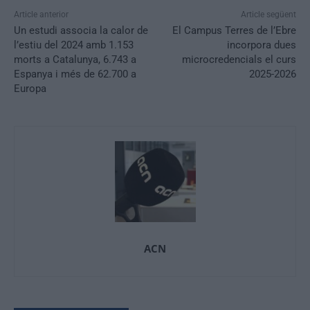
Article anterior
Article següent
Un estudi associa la calor de
El Campus Terres de l’Ebre
l’estiu del 2024 amb 1.153
incorpora dues
morts a Catalunya, 6.743 a
microcredencials el curs
Espanya i més de 62.700 a
2025-2026
Europa
ACN