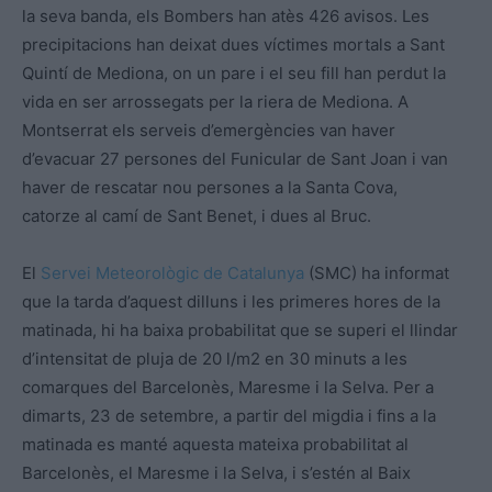
la seva banda, els Bombers han atès 426 avisos. Les
precipitacions han deixat dues víctimes mortals a Sant
Quintí de Mediona, on un pare i el seu fill han perdut la
vida en ser arrossegats per la riera de Mediona. A
Montserrat els serveis d’emergències van haver
d’evacuar 27 persones del Funicular de Sant Joan i van
haver de rescatar nou persones a la Santa Cova,
catorze al camí de Sant Benet, i dues al Bruc.
El
Servei Meteorològic de Catalunya
(SMC) ha informat
que la tarda d’aquest dilluns i les primeres hores de la
matinada, hi ha baixa probabilitat que se superi el llindar
d’intensitat de pluja de 20 l/m2 en 30 minuts a les
comarques del Barcelonès, Maresme i la Selva. Per a
dimarts, 23 de setembre, a partir del migdia i fins a la
matinada es manté aquesta mateixa probabilitat al
Barcelonès, el Maresme i la Selva, i s’estén al Baix